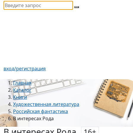
вход/регистрация
Главная
Каталог
Книги
Художественная литература
Российская фантастика
В интересах Рода
В интересах Рода
16
+