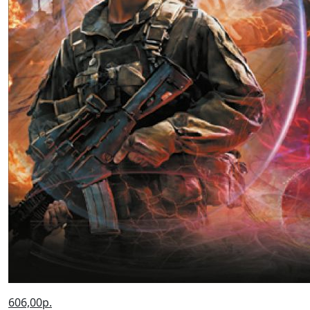
606,00р.