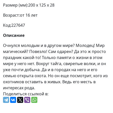
Размер (мм):
200 x 125 x 28
Возраст:
от 16 лет
Код:
227647
Описание
Очнулся молодым и в другом мире? Молодец! Мир
магический? Повезло! Сам одарен? Да это ж просто
праздник какой-то! Только памяти о жизни в этом
мире у него нет. Вокруг тайга, свирепые волки, и он
уже почти добыча. Да и в городах на него и его
семью открыта охота. Но он еще посмотрит, кого из
охотников оставить в живых. Ведь его месть в
интересах рода.
Поделиться ссылкой в: