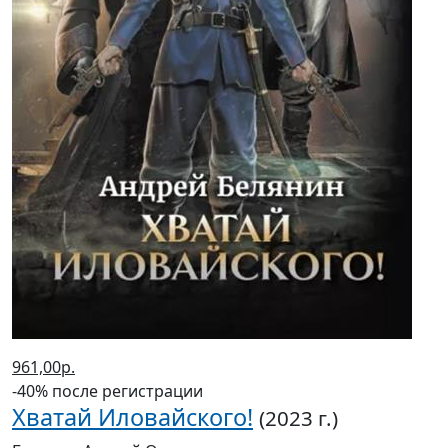
961,00р.
-40% после регистрации
Хватай Иловайского!
(2023 г.)