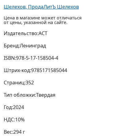
Шелехов, ПродаЛитЪ Шелехов
Цена в магазине может отличаться
от цены, указанной на сайте.
Издательство:
АСТ
Бренд:
Ленинград
ISBN:
978-5-17-158504-4
Штрих-код:
9785171585044
Страниц:
352
Тип обложки:
Твердая
Год:
2024
НДС:
10%
Вес:
294 г