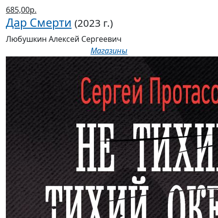
685,00р.
Дар Смерти
(2023 г.)
Любушкин Алексей Сергеевич
Магазины