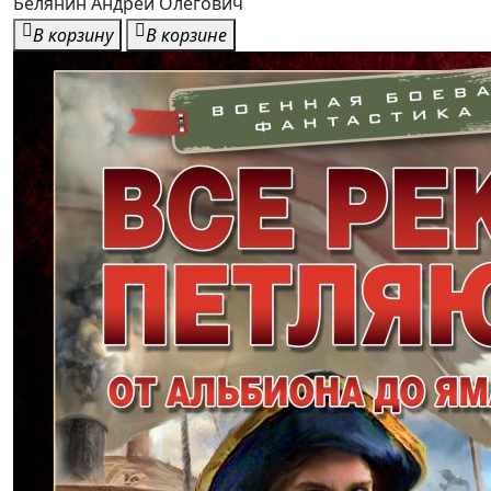
Белянин Андрей Олегович
В корзину
В корзине