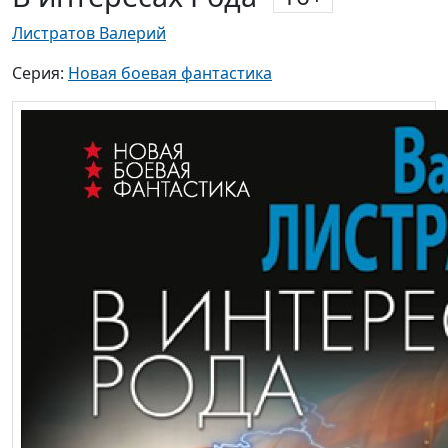
Листратов Валерий
Серия:
Новая боевая фантастика