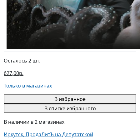
Осталось 2 шт.
627,00р.
Только в магазинах
В избранное
В списке избранного
В наличии в 2 магазинах
Иркутск, ПродаЛитЪ на Депутатской