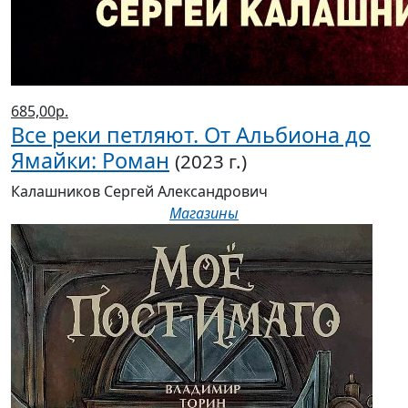
685,00р.
Все реки петляют. От Альбиона до
Ямайки: Роман
(2023 г.)
Калашников Сергей Александрович
Магазины