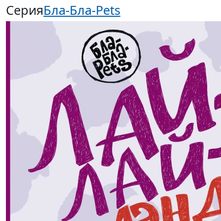
Серия
Бла-Бла-Pets