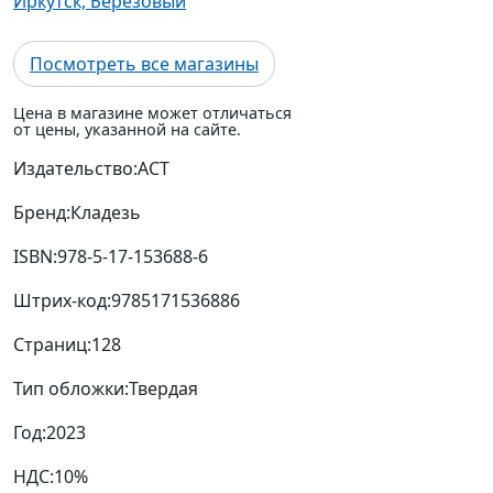
Иркутск, Березовый
Посмотреть все магазины
Цена в магазине может отличаться
от цены, указанной на сайте.
Издательство:
АСТ
Бренд:
Кладезь
ISBN:
978-5-17-153688-6
Штрих-код:
9785171536886
Страниц:
128
Тип обложки:
Твердая
Год:
2023
НДС:
10%