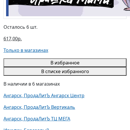
Осталось 6 шт.
617,00р.
Только в магазинах
В избранное
В списке избранного
В наличии в 6 магазинах
Ангарск, ПродаЛитЪ Ангарск Центр
Ангарск, ПродаЛитЪ Вертикаль
Ангарск, ПродаЛитЪ ТЦ МЕГА