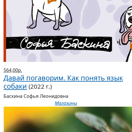
564,00р.
Давай погаворим. Как понять язык
собаки
(2022 г.)
Баскина Софья Леонидовна
Магазины