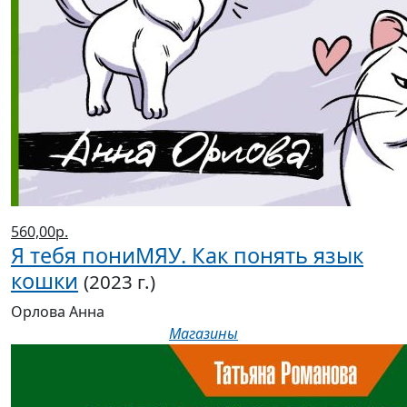
560,00р.
Я тебя пониМЯУ. Как понять язык
кошки
(2023 г.)
Орлова Анна
Магазины