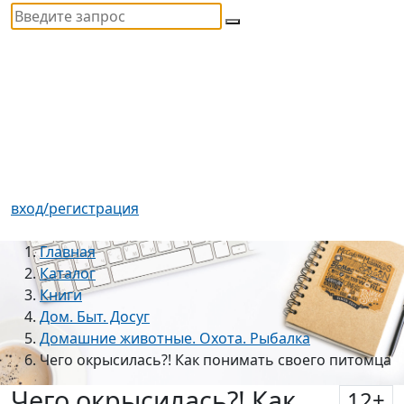
вход/регистрация
Главная
Каталог
Книги
Дом. Быт. Досуг
Домашние животные. Охота. Рыбалка
Чего окрысилась?! Как понимать своего питомца
Чего окрысилась?! Как
12
+