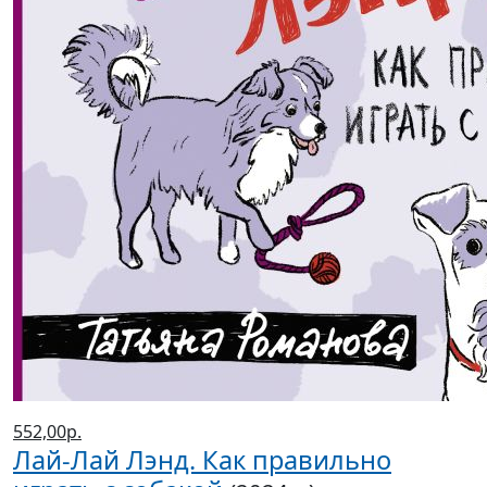
552,00р.
Лай-Лай Лэнд. Как правильно