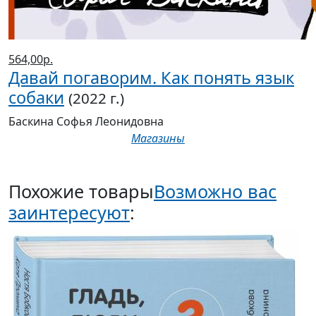
564,00р.
Давай погаворим. Как понять язык
собаки
(2022 г.)
Баскина Софья Леонидовна
Магазины
Похожие товары
Возможно вас
заинтересуют
: