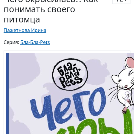
понимать своего
питомца
Пажетнова Ирина
Серия:
Бла-Бла-Pets