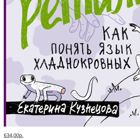
634,00р.