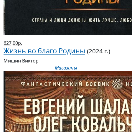
627,00р.
Жизнь во благо Родины
(2024 г.)
Мишин Виктор
Магазины