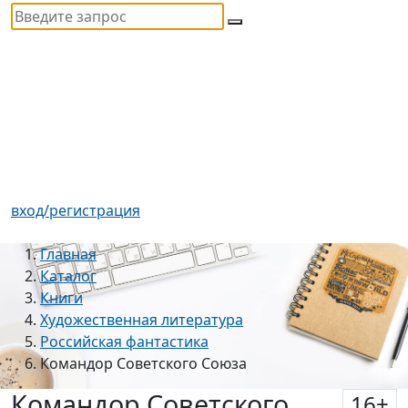
вход/регистрация
Главная
Каталог
Книги
Художественная литература
Российская фантастика
Командор Советского Союза
Командор Советского
16
+