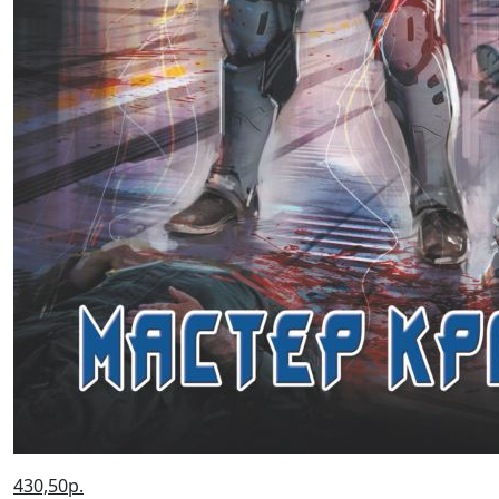
430,50р.