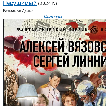
Нерушимый
(2024 г.)
Ратманов Денис
Магазины