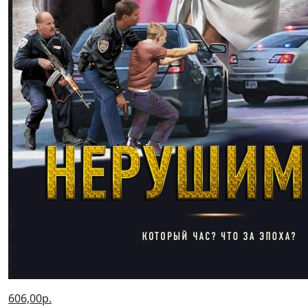
606,00р.