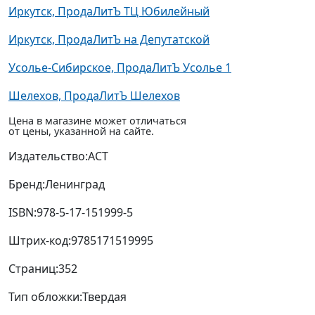
Иркутск, ПродаЛитЪ ТЦ Юбилейный
Иркутск, ПродаЛитЪ на Депутатской
Усолье-Сибирское, ПродаЛитЪ Усолье 1
Шелехов, ПродаЛитЪ Шелехов
Цена в магазине может отличаться
от цены, указанной на сайте.
Издательство:
АСТ
Бренд:
Ленинград
ISBN:
978-5-17-151999-5
Штрих-код:
9785171519995
Страниц:
352
Тип обложки:
Твердая