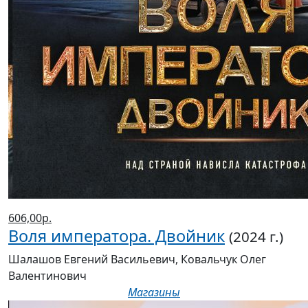
606,00р.
Воля императора. Двойник
(2024 г.)
Шалашов Евгений Васильевич, Ковальчук Олег
Валентинович
Магазины