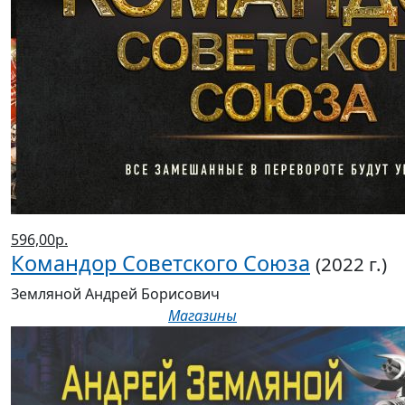
596,00р.
Командор Советского Союза
(2022 г.)
Земляной Андрей Борисович
Магазины