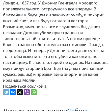
Лондон, 1837 год. У Джонни Гленгалла молодого,
привлекательного, остроумного все впереди. В
ближайшем будущем он закончит учебу, и покорит
высший свет, и все будут от него в восторге...
Возможно, именно так все и случилось бы, да вот
незадача: Джонни убили при странных и
таинственных обстоятельствах. А потом при еще
более странных обстоятельствах оживили. Правда,
не до конца. И теперь у Джонни всего двое суток на
то, чтобы выяснить, кто его убил и как ожить по-
настоящему. К счастью, герой не одинок. На помощь
ему придут старший брат Бен (на днях признанный
сумасшедшим) и чрезвычайно энергичная юная
ирландка Молли.
Поделиться ссылкой в:
Другие книги автора
Соболь