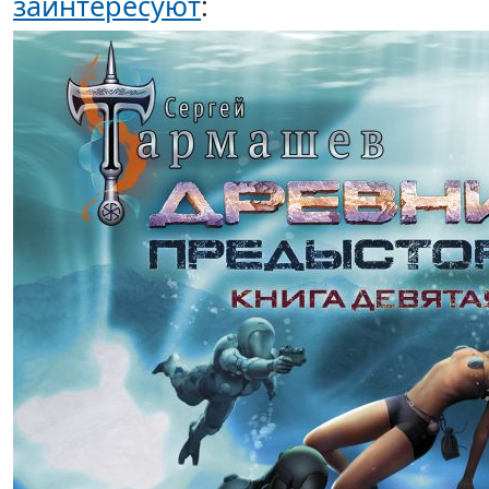
заинтересуют
: