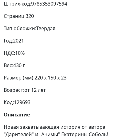
Штрих-код:
9785353097594
Страниц:
320
Тип обложки:
Твердая
Год:
2021
НДС:
10%
Вес:
430 г
Размер (мм):
220 x 150 x 23
Возраст:
от 12 лет
Код:
129693
Описание
Новая захватывающая история от автора
"Дарителей" и "Анимы" Екатерины Соболь!