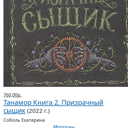
760,00р.
Танамор Книга 2. Призрачный
сыщик
(2022 г.)
Соболь Екатерина
Магазины