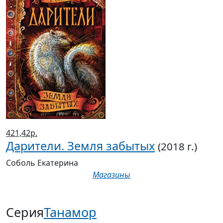
421,42р.
Дарители. Земля забытых
(2018 г.)
Соболь Екатерина
Магазины
Серия
Танамор