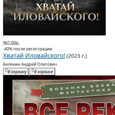
961,00р.
-40% после регистрации
Хватай Иловайского!
(2023 г.)
Белянин Андрей Олегович
В корзину
В корзине