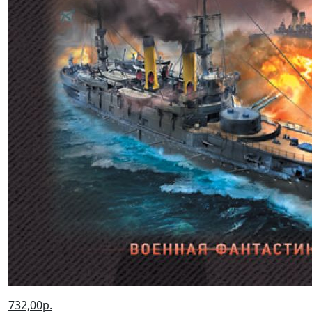
732,00р.