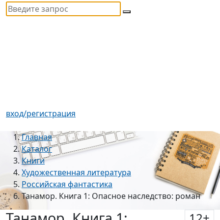
вход/регистрация
Главная
Каталог
Книги
Художественная литература
Российская фантастика
Танамор. Книга 1: Опасное наследство: роман
Танамор. Книга 1:
12
+