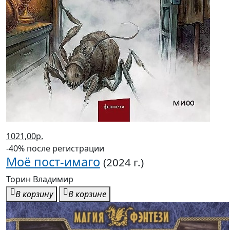
1021,00р.
-40% после регистрации
Моё пост-имаго
(2024 г.)
Торин Владимир
В корзину
В корзине