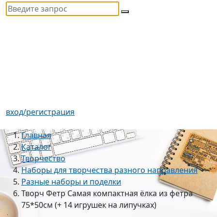
вход/регистрация
Главная
Каталог
Творчество
Наборы для творчества разного направления
Разные наборы и поделки
Творч Фетр Самая компактная ёлка из фетра
75*50см (+ 14 игрушек на липучках)