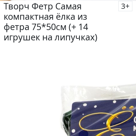
Творч Фетр Самая
3
+
компактная ёлка из
фетра 75*50см (+ 14
игрушек на липучках)