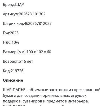
Бренд:
ШАР
Артикул:
B02623 101302
Штрих-код:
4620767812027
Год:
2023
НДС:
10%
Размер (мм):
100 x 102 x 60
Возраст:
от 5 лет
Код:
219726
Описание
ШАР-ПАПЬЕ - объемные заготовки из прессованной
бумаги для создания оригинальных игрушек,
подарков, сувениров и предметов интерьера.