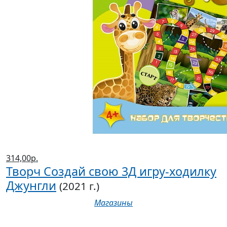
314,00р.
Творч Создай свою 3Д игру-ходилку
Джунгли
(2021 г.)
Магазины