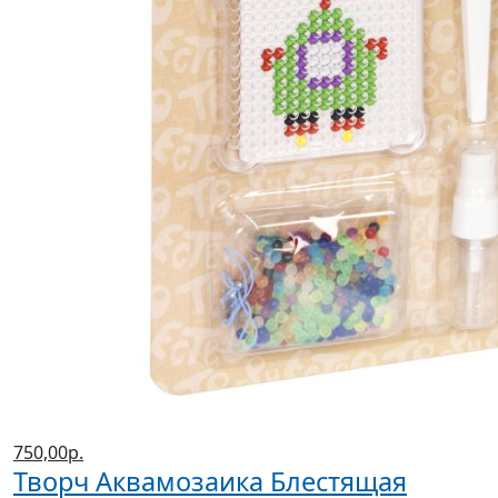
750,00р.
Творч Аквамозаика Блестящая