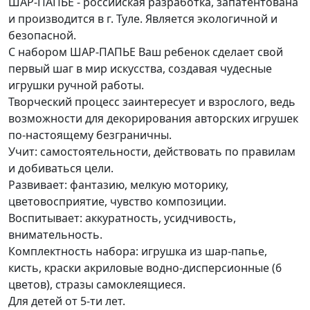
ШАР-ПАПЬЕ - российская разработка, запатентована
и производится в г. Туле. Является экологичной и
безопасной.
С набором ШАР-ПАПЬЕ Ваш ребенок сделает свой
первый шаг в мир искусства, создавая чудесные
игрушки ручной работы.
Творческий процесс заинтересует и взрослого, ведь
возможности для декорирования авторских игрушек
по-настоящему безграничны.
Учит: самостоятельности, действовать по правилам
и добиваться цели.
Развивает: фантазию, мелкую моторику,
цветовосприятие, чувство композиции.
Воспитывает: аккуратность, усидчивость,
внимательность.
Комплектность набора: игрушка из шар-папье,
кисть, краски акриловые водно-дисперсионные (6
цветов), стразы самоклеящиеся.
Для детей от 5-ти лет.