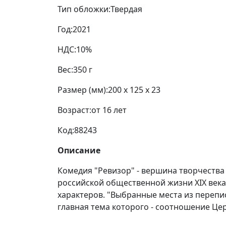
Тип обложки:
Твердая
Год:
2021
НДС:
10%
Вес:
350 г
Размер (мм):
200 x 125 x 23
Возраст:
от 16 лет
Код:
88243
Описание
Комедия "Ревизор" - вершина творчества 
российской общественной жизни XIX века
характеров. "Выбранные места из перепис
главная тема которого - соотношение Цер