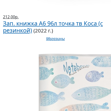
212,00р.
Зап. книжка А6 96л точка тв Коса (с
резинкой)
(2022 г.)
Магазины