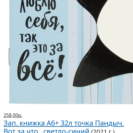
258,00р.
Зап. книжка А6+ 32л точка Пандыч.
Вот за что.. светло-синий
(2021 г.)