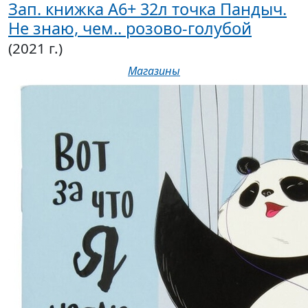
Зап. книжка А6+ 32л точка Пандыч.
Не знаю, чем.. розово-голубой
(2021 г.)
Магазины