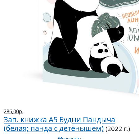
286,00р.
Зап. книжка А5 Будни Пандыча
(белая; панда с детёнышем)
(2022 г.)
Магазины