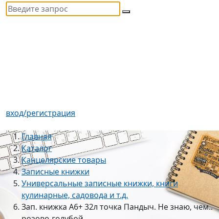
вход/регистрация
Главная
Каталог
Канцелярские товары
Записные книжки
Универсальные записные книжки, книги
кулинарные, садовода и т.д.
Зап. книжка А6+ 32л точка Пандыч. Не знаю, чем..
розово-голубой