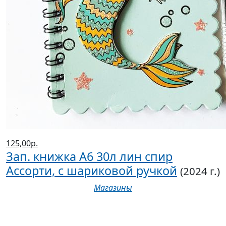
125,00р.
Зап. книжка А6 30л лин спир
Ассорти, с шариковой ручкой
(2024 г.)
Магазины