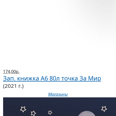
174,00р.
Зап. книжка А6 80л точка За Мир
(2021 г.)
Магазины