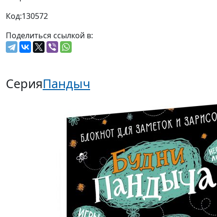
Код:
130572
Поделиться ссылкой в:
Серия
Пандыч