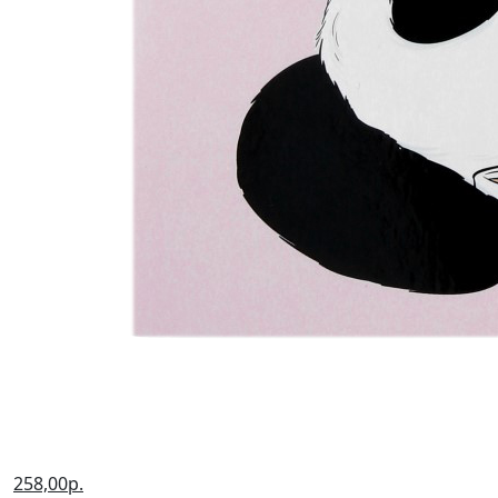
258,00р.