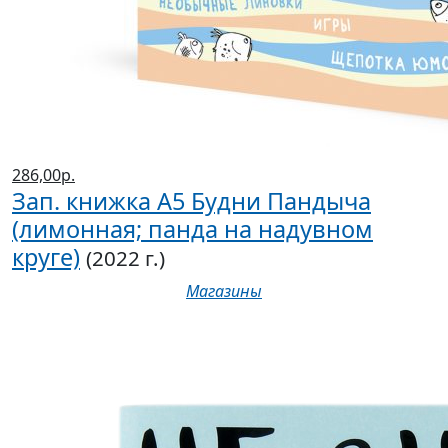
286,00р.
Зап. книжка А5 Будни Пандыча
(лимонная; панда на надувном
круге)
(2022 г.)
Магазины