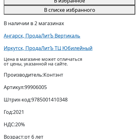
В избранное
В списке избранного
В наличии в 2 магазинах
Ангарск, ПродаЛитЪ Вертикаль
Иркутск, ПродаЛитЪ ТЦ Юбилейный
Цена в магазине может отличаться
от цены, указанной на сайте.
Производитель:
Контэнт
Артикул:
99906005
Штрих-код:
9785001410348
Год:
2021
НДС:
20%
Возраст:
от 6 лет