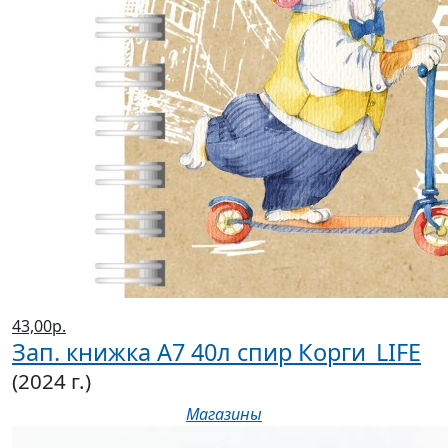
43,00р.
Зап. книжка А7 40л спир Корги_LIFE
(2024 г.)
Магазины