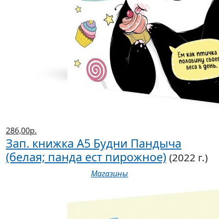
286,00р.
Зап. книжка А5 Будни Пандыча
(белая; панда ест пирожное)
(2022 г.)
Магазины