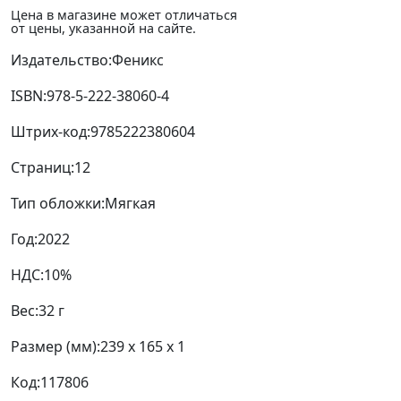
Цена в магазине может отличаться
от цены, указанной на сайте.
Издательство:
Феникс
ISBN:
978-5-222-38060-4
Штрих-код:
9785222380604
Страниц:
12
Тип обложки:
Мягкая
Год:
2022
НДС:
10%
Вес:
32 г
Размер (мм):
239 x 165 x 1
Код:
117806