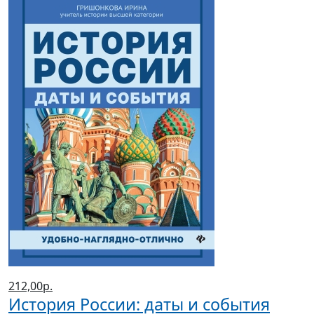
212,00р.
История России: даты и события