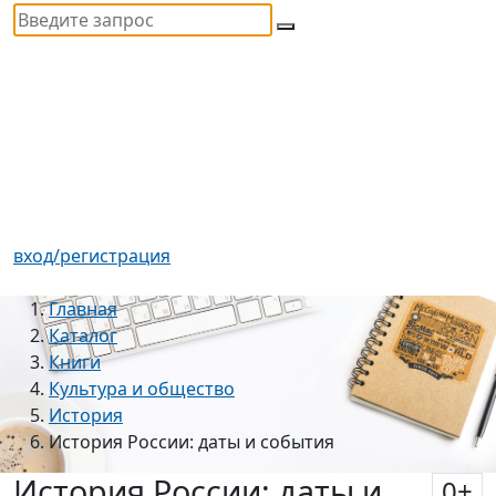
вход/регистрация
Главная
Каталог
Книги
Культура и общество
История
История России: даты и события
История России: даты и
0
+