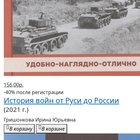
156,00р.
-40% после регистрации
История войн от Руси до России
(2021 г.)
Гришонкова Ирина Юрьевна
В корзину
В корзине