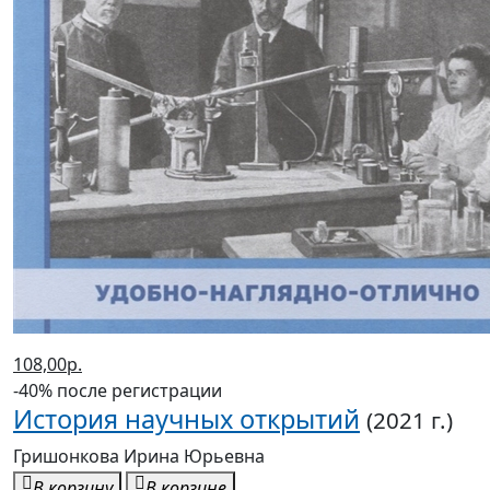
108,00р.
-40% после регистрации
История научных открытий
(2021 г.)
Гришонкова Ирина Юрьевна
В корзину
В корзине