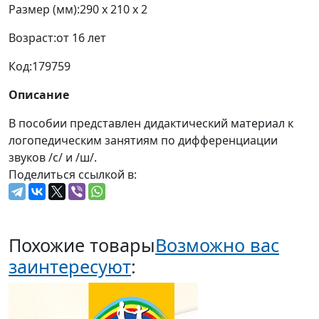
Размер (мм):
290 x 210 x 2
Возраст:
от 16 лет
Код:
179759
Описание
В пособии представлен дидактический материал к
логопедическим занятиям по дифференциации
звуков /с/ и /ш/.
Поделиться ссылкой в:
Похожие товары
Возможно вас
заинтересуют
: