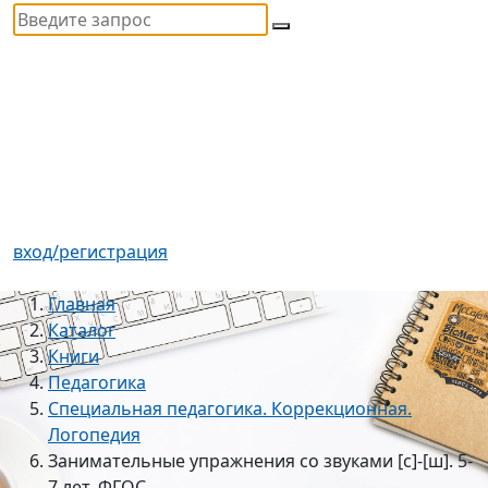
вход/регистрация
Главная
Каталог
Книги
Педагогика
Специальная педагогика. Коррекционная.
Логопедия
Занимательные упражнения со звуками [с]-[ш]. 5-
7 лет. ФГОС.