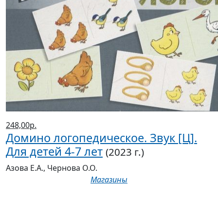
248,00р.
Домино логопедическое. Звук [Ц].
Для детей 4-7 лет
(2023 г.)
Азова Е.А., Чернова О.О.
Магазины