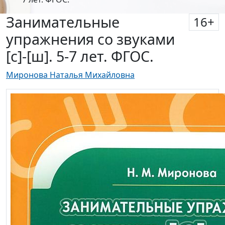
Занимательные
16
+
упражнения со звуками
[с]-[ш]. 5-7 лет. ФГОС.
Миронова Наталья Михайловна