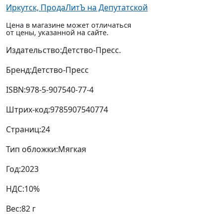
Иркутск, ПродаЛитЪ на Депутатской
Цена в магазине может отличаться
от цены, указанной на сайте.
Издательство:
Детство-Пресс.
Бренд:
Детство-Пресс
ISBN:
978-5-907540-77-4
Штрих-код:
9785907540774
Страниц:
24
Тип обложки:
Мягкая
Год:
2023
НДС:
10%
Вес:
82 г