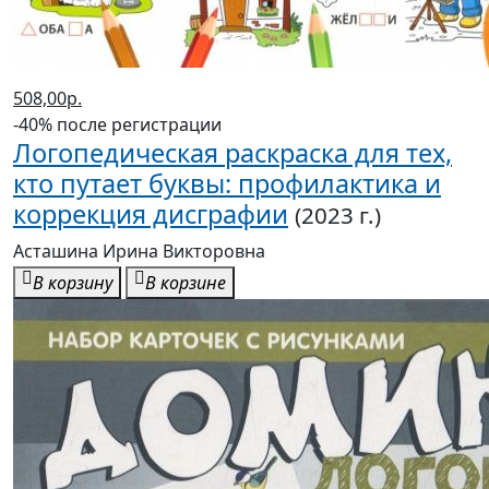
508,00р.
-40% после регистрации
Логопедическая раскраска для тех,
кто путает буквы: профилактика и
коррекция дисграфии
(2023 г.)
Асташина Ирина Викторовна
В корзину
В корзине