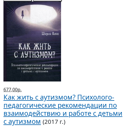
677,00р.
Как жить с аутизмом? Психолого-
педагогические рекомендации по
взаимодействию и работе с детьми
с аутизмом
(2017 г.)