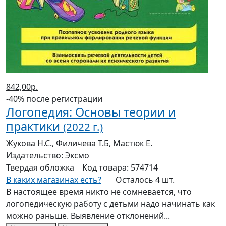
842,00р.
-40% после регистрации
Логопедия: Основы теории и
практики
(2022 г.)
Жукова Н.С., Филичева Т.Б, Мастюк Е.
Издательство:
Эксмо
Твердая
обложка
Код товара:
574714
В каких магазинах есть?
Осталось 4 шт.
В настоящее время никто не сомневается, что
логопедическую работу с детьми надо начинать как
можно раньше. Выявление отклонений...