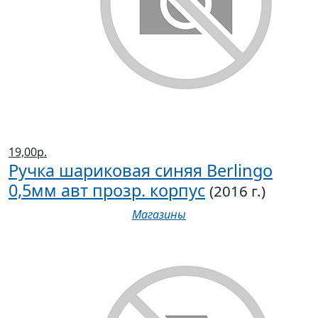
19,00р.
Ручка шариковая синяя Berlingo
0,5мм авт прозр. корпус
(2016 г.)
Магазины