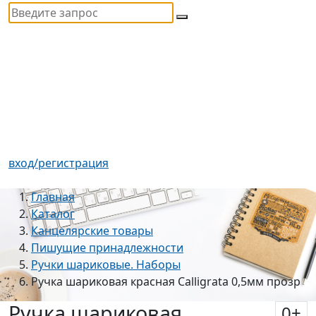
вход/регистрация
Главная
Каталог
Канцелярские товары
Пишущие принадлежности
Ручки шариковые. Наборы
Ручка шариковая красная Calligrata 0,5мм прозр
Ручка шариковая
0
+