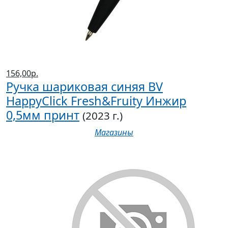
156,00р.
Ручка шариковая синяя BV
HappyClick Fresh&Fruity Инжир
0,5мм принт
(2023 г.)
Магазины