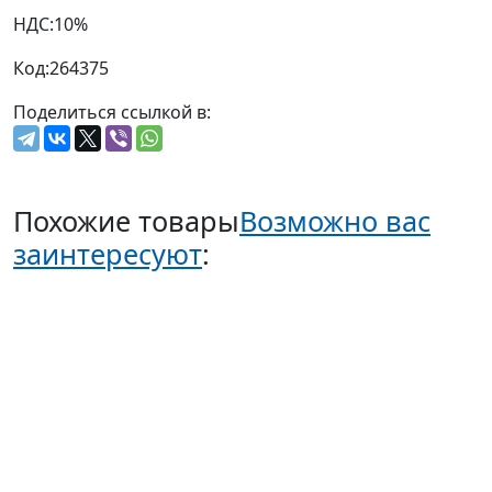
НДС:
10%
Код:
264375
Поделиться ссылкой в:
Похожие товары
Возможно вас
заинтересуют
: