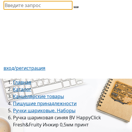
вход/регистрация
Главная
Каталог
Канцелярские товары
Пишущие принадлежности
Ручки шариковые. Наборы
Ручка шариковая синяя BV HappyClick
Fresh&Fruity Инжир 0,5мм принт