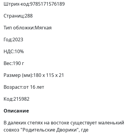
Штрих-код:
9785171576189
Страниц:
288
Тип обложки:
Мягкая
Год:
2023
НДС:
10%
Вес:
190 г
Размер (мм):
180 x 115 x 21
Возраст:
от 16 лет
Код:
215982
Описание
В далеких степях на востоке существует маленький
совхоз "Родительские Дворики", где