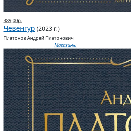
389,00р.
Чевенгур
(2023 г.)
Платонов Андрей Платонович
Магазины