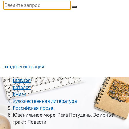
вход/регистрация
Главная
Каталог
Книги
Художественная литература
Российская проза
Ювенильное море. Река Потудань. Эфирный
тракт: Повести