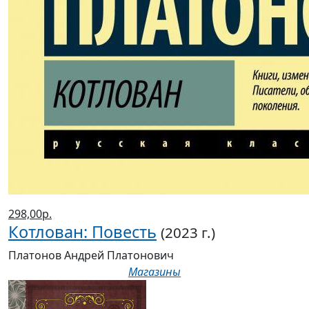
298,00р.
Котлован: Повесть
(2023 г.)
Платонов Андрей Платонович
Магазины