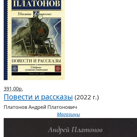
391,00р.
Повести и рассказы
(2022 г.)
Платонов Андрей Платонович
Магазины