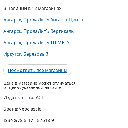
В наличии в 12 магазинах
Ангарск, ПродаЛитЪ Ангарск Центр
Ангарск, ПродаЛитЪ Вертикаль
Ангарск, ПродаЛитЪ ТЦ МЕГА
Иркутск, Березовый
Посмотреть все магазины
Цена в магазине может отличаться
от цены, указанной на сайте.
Издательство:
АСТ
Бренд:
Neoclassic
ISBN:
978-5-17-157618-9