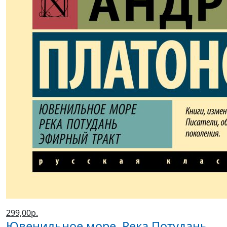
299,00р.
Ювенильное море. Река Потудань.