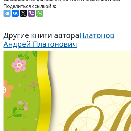
Поделиться ссылкой в:
Другие книги автора
Платонов
Андрей Платонович