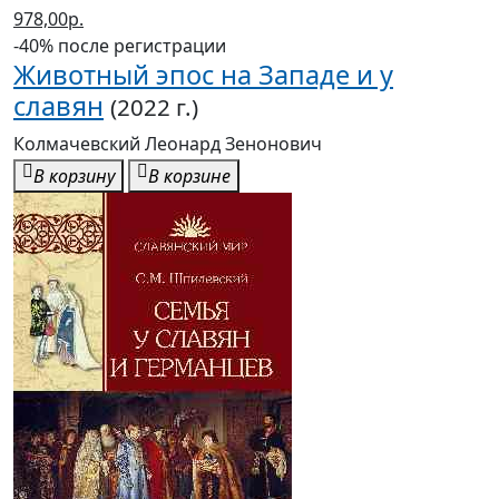
978,00р.
-40% после регистрации
Животный эпос на Западе и у
славян
(2022 г.)
Колмачевский Леонард Зенонович
В корзину
В корзине