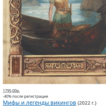
1795,00р.
-40% после регистрации
Мифы и легенды викингов
(2022 г.)