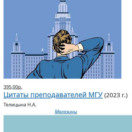
395,00р.
Цитаты преподавателей МГУ
(2023 г.)
Телицына Н.А.
Магазины