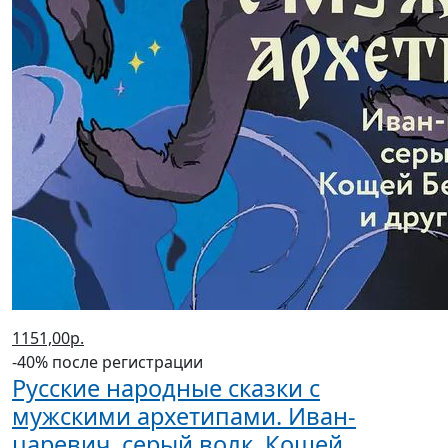
1151,00р.
-40% после регистрации
Русские народные сказки с
мужскими архетипами. Иван-
царевич, серый волк, Кощей