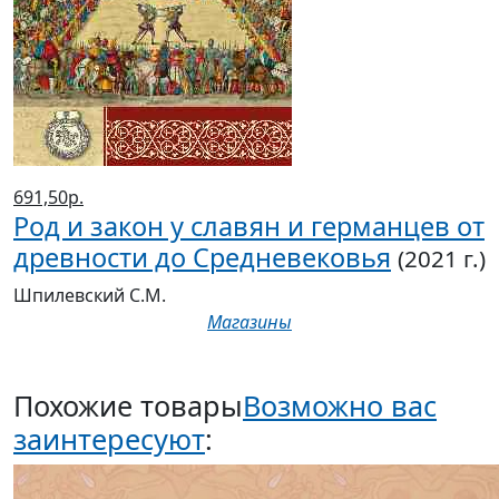
691,50р.
Род и закон у славян и германцев от
древности до Средневековья
(2021 г.)
Шпилевский С.М.
Магазины
Похожие товары
Возможно вас
заинтересуют
: