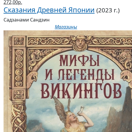
272,00р.
Сказания Древней Японии
(2023 г.)
Садзанами Сандзин
Магазины