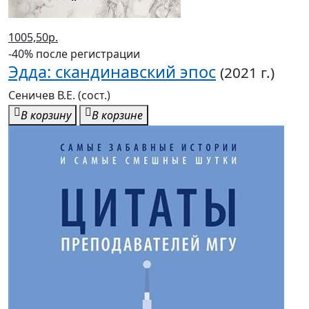
1005,50р.
-40% после регистрации
Эдда: скандинавский эпос
(2021 г.)
Сеничев В.Е. (сост.)
В корзину
В корзине