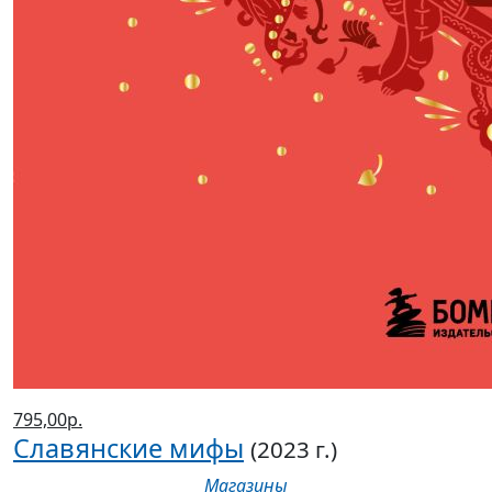
795,00р.
Славянские мифы
(2023 г.)
Магазины