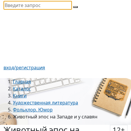
вход/регистрация
Главная
Каталог
Книги
Художественная литература
Фольклор. Юмор
Животный эпос на Западе и у славян
Животный эпос на
12
+