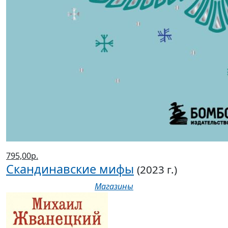
795,00р.
Скандинавские мифы
(2023 г.)
Магазины