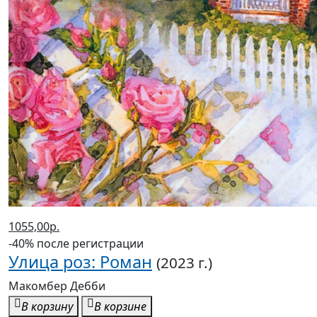
1055,00р.
-40% после регистрации
Улица роз: Роман
(2023 г.)
Макомбер Дебби
В корзину
В корзине