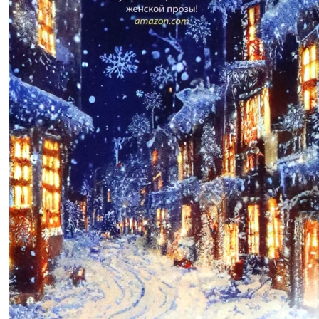
922,00р.