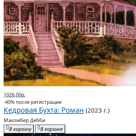
1026,00р.
-40% после регистрации
Кедровая Бухта: Роман
(2023 г.)
Макомбер Дебби
В корзину
В корзине