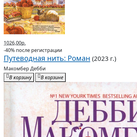
1026,00р.
-40% после регистрации
Путеводная нить: Роман
(2023 г.)
Макомбер Дебби
В корзину
В корзине