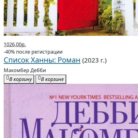
1026,00р.
-40% после регистрации
Список Ханны: Роман
(2023 г.)
Макомбер Дебби
В корзину
В корзине