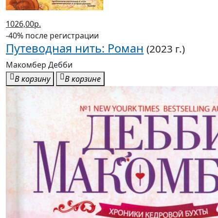
1026,00р.
-40% после регистрации
Путеводная нить: Роман
(2023 г.)
Макомбер Дебби
В корзину
В корзине