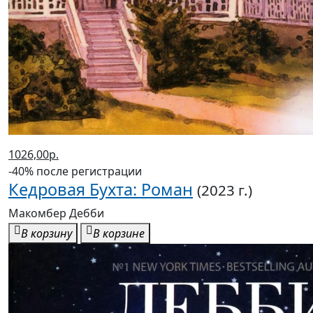
1026,00р.
-40% после регистрации
Кедровая Бухта: Роман
(2023 г.)
Макомбер Дебби
В корзину
В корзине