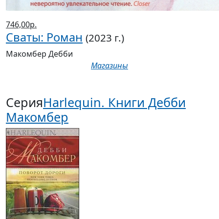
746,00р.
Сваты: Роман
(2023 г.)
Макомбер Дебби
Магазины
Серия
Harlequin. Книги Дебби
Макомбер