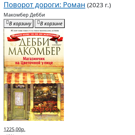
Макомбер Дебби
В корзину
В корзине
1225,00р.
-40% после регистрации
Магазинчик на Цветочной улице: