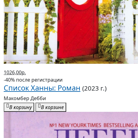
1026,00р.
-40% после регистрации
Список Ханны: Роман
(2023 г.)
Макомбер Дебби
В корзину
В корзине