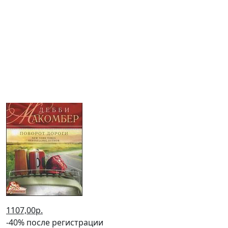
Другие книги автора
Макомбер
Дебби
1107,00р.
-40% после регистрации
Поворот дороги: Роман
(2023 г.)