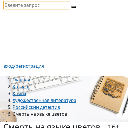
вход/регистрация
Главная
Каталог
Книги
Художественная литература
Российский детектив
Смерть на языке цветов
Смерть на языке цветов
16
+