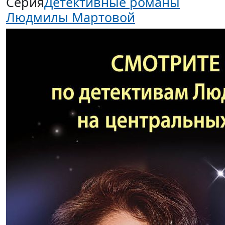
Серия
Детективные романы
Людмилы Мартовой