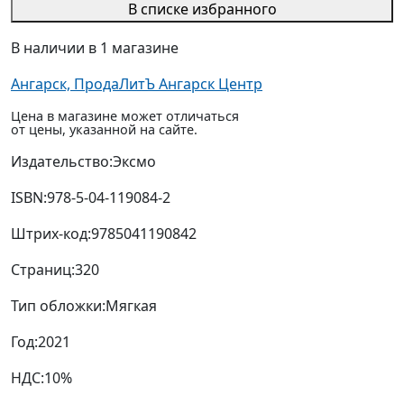
В списке избранного
В наличии в 1 магазине
Ангарск, ПродаЛитЪ Ангарск Центр
Цена в магазине может отличаться
от цены, указанной на сайте.
Издательство:
Эксмо
ISBN:
978-5-04-119084-2
Штрих-код:
9785041190842
Страниц:
320
Тип обложки:
Мягкая
Год:
2021
НДС:
10%