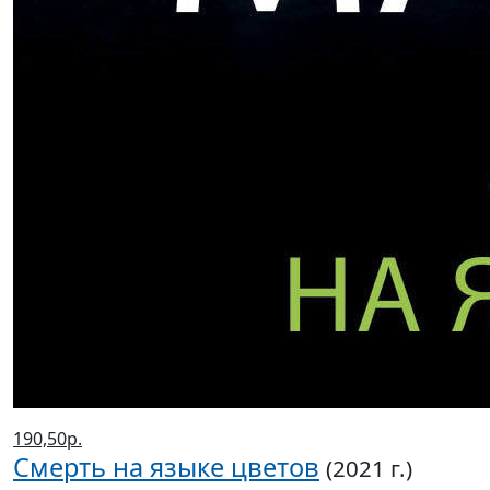
190,50р.
Смерть на языке цветов
(2021 г.)