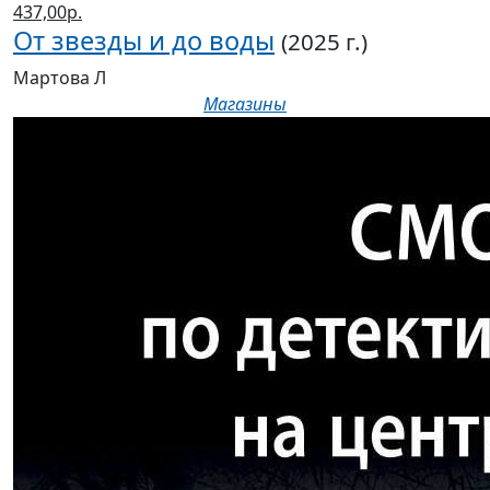
437,00р.
От звезды и до воды
(2025 г.)
Мартова Л
Магазины