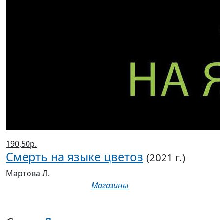
190,50р.
Смерть на языке цветов
(2021 г.)
Мартова Л.
Магазины