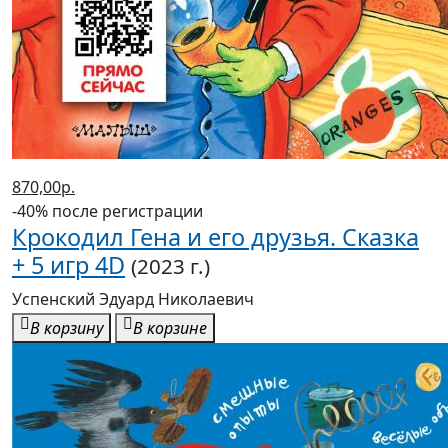
870,00р.
-40% после регистрации
Крокодил Гена и его друзья. Сказка
+ 5 игр 4D
(2023 г.)
Успенский Эдуард Николаевич
В корзину
В корзине