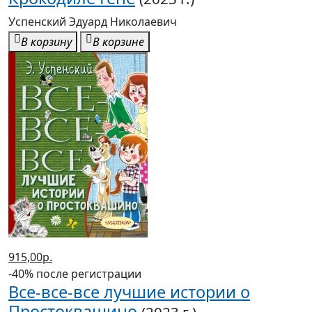
915,00р.
-40% после регистрации
Все-все-все лучшие истории о
Простоквашино
(2023 г.)
Успенский Эдуард Николаевич
В корзину
В корзине