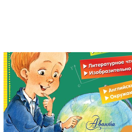
928,00р.