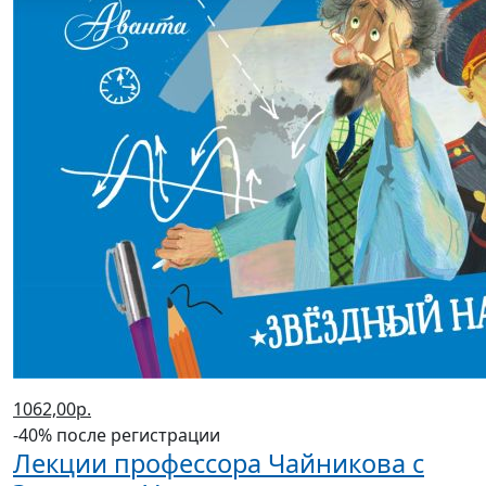
1062,00р.
-40% после регистрации
Лекции профессора Чайникова с
Эдуардом Успенским
(2023 г.)
Успенский Эдуард Николаевич