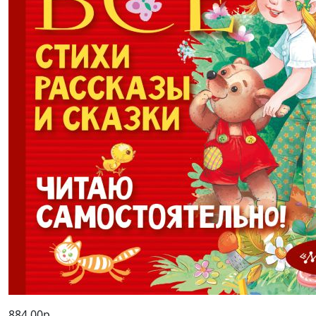
884,00р.
-40% после регистрации
Все-все-все стихи, рассказы и