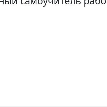
ный самоучитель рабо