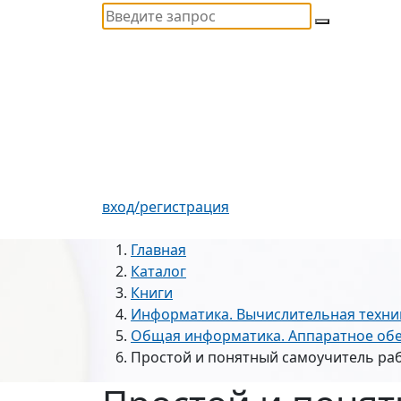
вход/регистрация
Главная
Каталог
Книги
Информатика. Вычислительная техни
Общая информатика. Аппаратное обе
Простой и понятный самоучитель раб