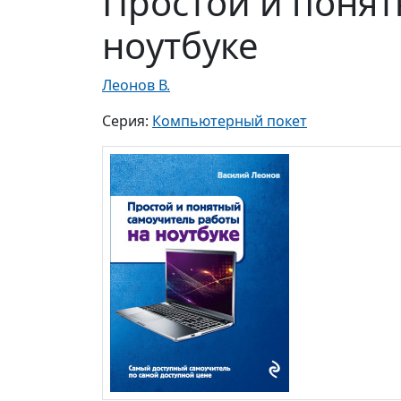
Простой и понят
ноутбуке
Леонов В.
Серия:
Компьютерный покет