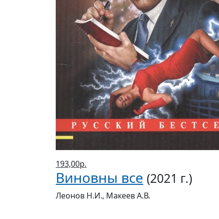
193,00р.
Виновны все
(2021 г.)
Леонов Н.И., Макеев А.В.