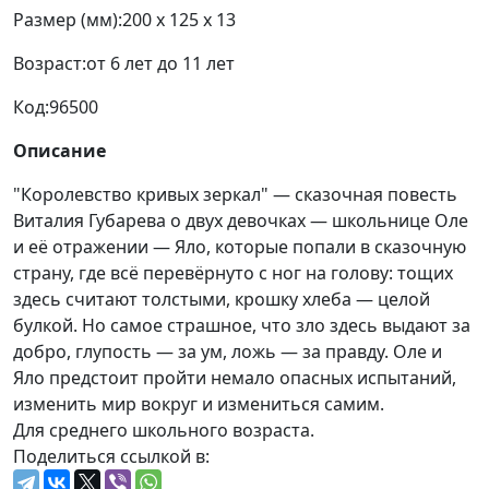
Возраст:
от 6 лет до 11 лет
Код:
96500
Описание
"Королевство кривых зеркал" — сказочная повесть
Виталия Губарева о двух девочках — школьнице Оле
и её отражении — Яло, которые попали в сказочную
страну, где всё перевёрнуто с ног на голову: тощих
здесь считают толстыми, крошку хлеба — целой
булкой. Но самое страшное, что зло здесь выдают за
добро, глупость — за ум, ложь — за правду. Оле и
Яло предстоит пройти немало опасных испытаний,
изменить мир вокруг и измениться самим.
Для среднего школьного возраста.
Поделиться ссылкой в: