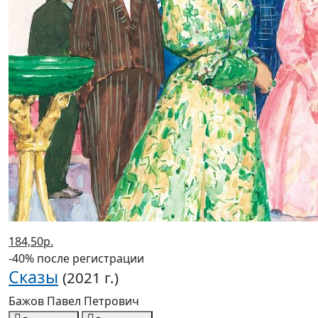
184,50р.
-40% после регистрации
Сказы
(2021 г.)
Бажов Павел Петрович
В корзину
В корзине