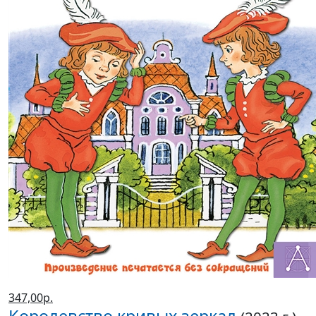
347,00р.
Королевство кривых зеркал
(2023 г.)
Губарев Виталий Георгиевич