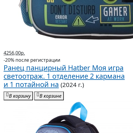
4256,00р.
-20% после регистрации
Ранец панцирный Hatber Моя игра
светоотраж. 1 отделение 2 кармана
и 1 потайной на
(2024 г.)
В корзину
В корзине