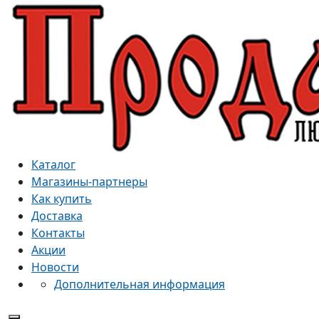
Каталог
Магазины-партнеры
Как купить
Доставка
Контакты
Акции
Новости
Дополнительная информация