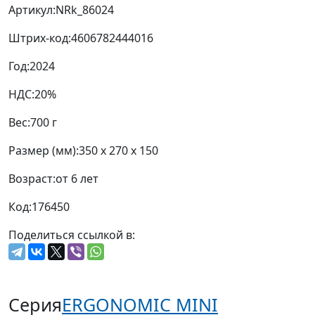
Артикул:
NRk_86024
Штрих-код:
4606782444016
Год:
2024
НДС:
20%
Вес:
700 г
Размер (мм):
350 x 270 x 150
Возраст:
от 6 лет
Код:
176450
Поделиться ссылкой в:
Серия
ERGONOMIC MINI