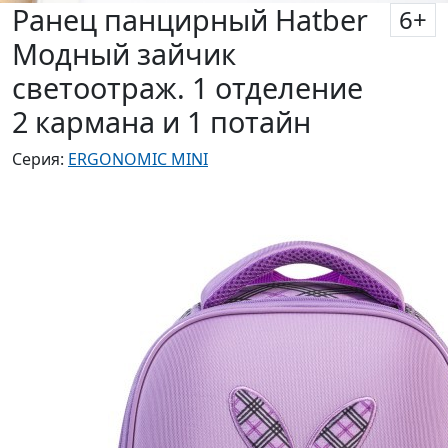
Ранец панцирный Hatber
6
+
Модный зайчик
светоотраж. 1 отделение
2 кармана и 1 потайн
Серия:
ERGONOMIC MINI