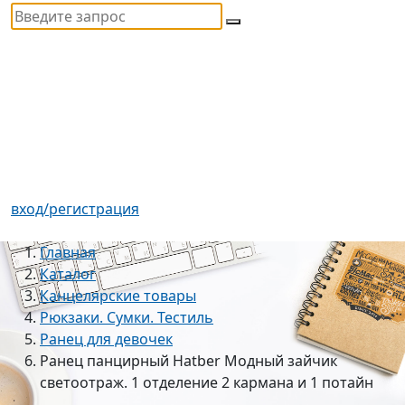
вход/регистрация
Главная
Каталог
Канцелярские товары
Рюкзаки. Сумки. Тестиль
Ранец для девочек
Ранец панцирный Hatber Модный зайчик
светоотраж. 1 отделение 2 кармана и 1 потайн