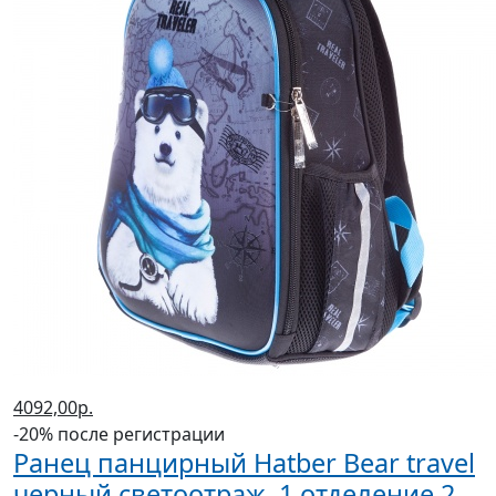
4092,00р.
-20% после регистрации
Ранец панцирный Hatber Bear travel
черный светоотраж. 1 отделение 2