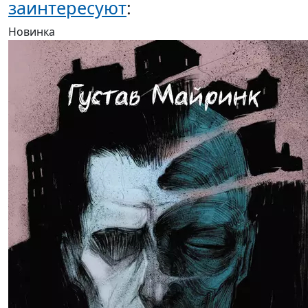
заинтересуют
:
Новинка