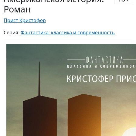
Роман
Прист Кристофер
Серия:
Фантастика: классика и современность