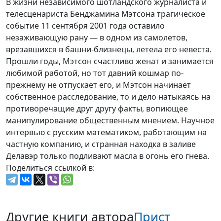
В жизни независимого шотландского журналиста и
телесценариста Бенджамина Мэтсона трагическое
событие 11 сентября 2001 года оставило
незаживающую рану — в одном из самолетов,
врезавшихся в башни-близнецы, летела его невеста.
Прошли годы, Мэтсон счастливо женат и занимается
любимой работой, но тот давний кошмар по-
прежнему не отпускает его, и Мэтсон начинает
собственное расследование, то и дело натыкаясь на
противоречащие друг другу факты, вопиющее
манипулирование общественным мнением. Научное
интервью с русским математиком, работающим на
частную компанию, и странная находка в заливе
Делавэр только подливают масла в огонь его гнева.
Поделиться ссылкой в:
Другие книги автора
Прист