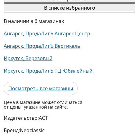
В списке избранного
В наличии в 6 магазинах
Ангарск, ПродаЛитЪ Ангарск Центр
Ангарск, ПродаЛитЪ Вертикаль
Иркутск, Березовый
Иркутск, ПродаЛитЪ ТЦ Юбилейный
Посмотреть все магазины
Цена в магазине может отличаться
от цены, указанной на сайте.
Издательство:
АСТ
Бренд:
Neoclassic