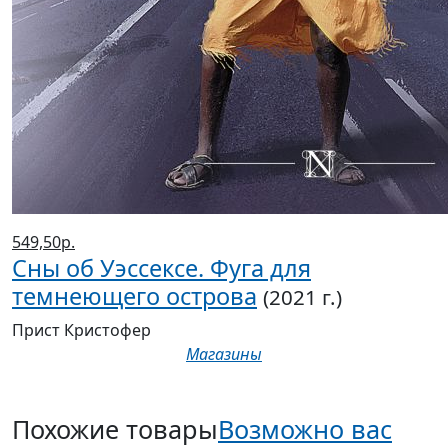
549,50р.
Сны об Уэссексе. Фуга для
темнеющего острова
(2021 г.)
Прист Кристофер
Магазины
Похожие товары
Возможно вас