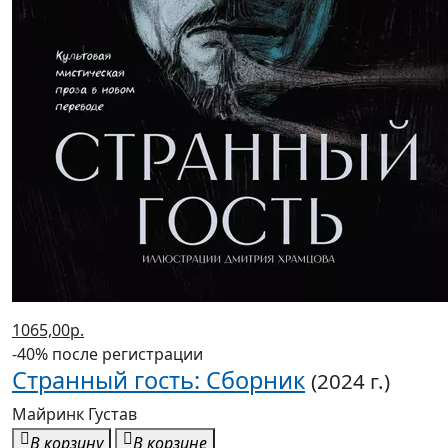
1065,00р.
-40% после регистрации
Странный гость: Сборник
(2024 г.)
Майринк Густав
В корзину
В корзине