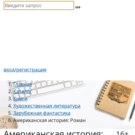
вход/регистрация
Главная
Каталог
Книги
Художественная литература
Зарубежная фантастика
Американская история: Роман
Американская история:
16
+