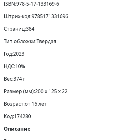
ISBN:
978-5-17-133169-6
Штрих-код:
9785171331696
Страниц:
384
Тип обложки:
Твердая
Год:
2023
НДС:
10%
Вес:
374 г
Размер (мм):
200 x 125 x 22
Возраст:
от 16 лет
Код:
174280
Описание