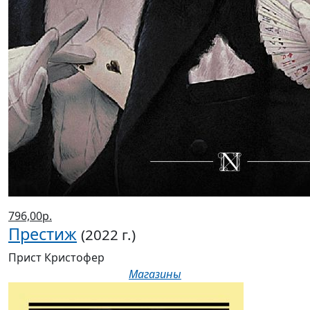
796,00р.
Престиж
(2022 г.)
Прист Кристофер
Магазины