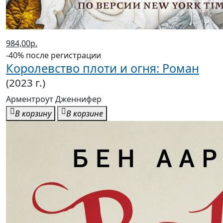
984,00р.
-40% после регистрации
Королевство плоти и огня: Роман
(2023 г.)
Арментроут Дженнифер
В корзину
В корзине