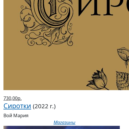
730,00р.
Сиротки
(2022 г.)
Вой Мария
Магазины