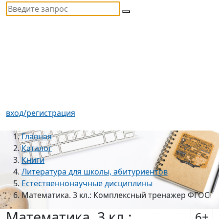
вход/регистрация
Главная
Каталог
Книги
Литература для школы, абитуриентов
Естественнонаучные дисциплины
Математика. 3 кл.: Комплексный тренажер ФГОС
Математика. 3 кл.:
6
+