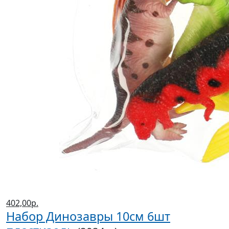
402,00р.
Набор Динозавры 10см 6шт