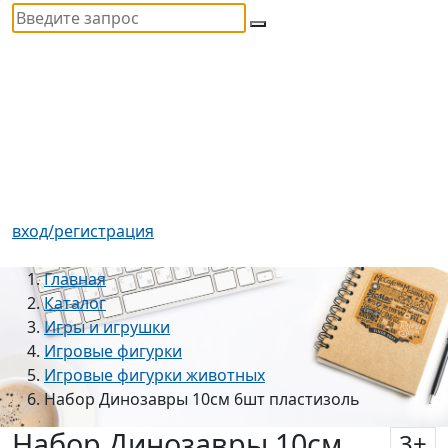
вход/регистрация
Главная
Каталог
Игры и игрушки
Игровые фигурки
Игровые фигурки животных
Набор Динозавры 10см 6шт пластизоль
Набор Динозавры 10см
3
+