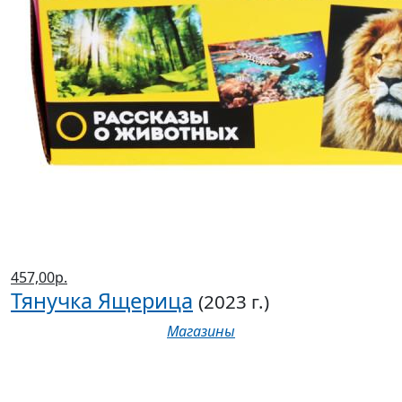
457,00р.
Тянучка Ящерица
(2023 г.)
Магазины