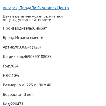
Ангарск, ПродаЛитЪ Ангарск Центр
Цена в магазине может отличаться
от цены, указанной на сайте.
Производитель:
Симбат
Бренд:
Играем вместе
Артикул:
836B-R (120)
Штрих-код:
4690590188088
Год:
2024
НДС:
10%
Размер (мм):
225 x 190 x 40
Возраст:
от 3 лет
Код:
220471