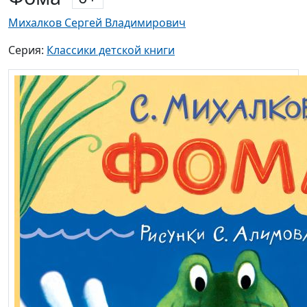
Михалков Сергей Владимирович
Серия:
Классики детской книги