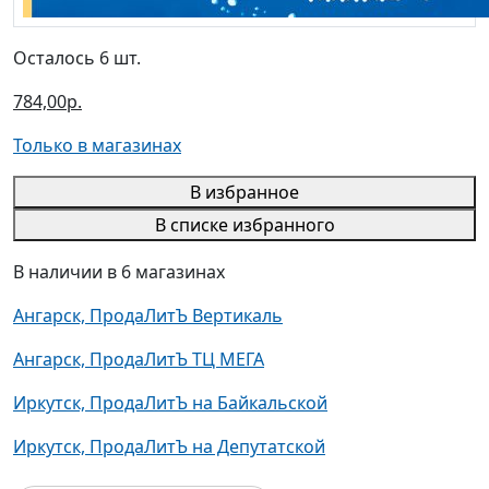
Осталось 6 шт.
784,00р.
Только в магазинах
В избранное
В списке избранного
В наличии в 6 магазинах
Ангарск, ПродаЛитЪ Вертикаль
Ангарск, ПродаЛитЪ ТЦ МЕГА
Иркутск, ПродаЛитЪ на Байкальской
Иркутск, ПродаЛитЪ на Депутатской