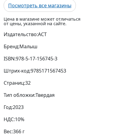
Посмотреть все магазины
Цена в магазине может отличаться
от цены, указанной на сайте.
Издательство:
АСТ
Бренд:
Малыш
ISBN:
978-5-17-156745-3
Штрих-код:
9785171567453
Страниц:
32
Тип обложки:
Твердая
Год:
2023
НДС:
10%
Вес:
366 г