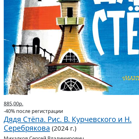
885,00р.
-40% после регистрации
Дядя Стёпа. Рис. В. Курчевского и Н.
Серебрякова
(2024 г.)
Михалков Сергей Владимирович