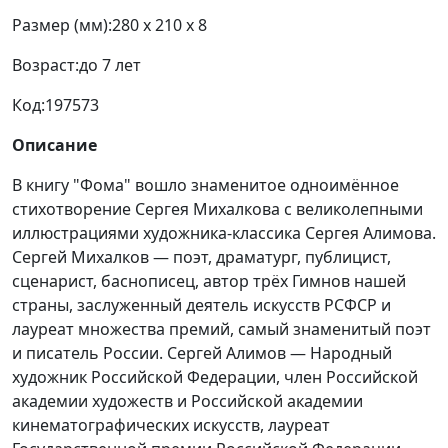
Размер (мм):
280 x 210 x 8
Возраст:
до 7 лет
Код:
197573
Описание
В книгу "Фома" вошло знаменитое одноимённое
стихотворение Сергея Михалкова с великолепными
иллюстрациями художника-классика Сергея Алимова.
Сергей Михалков — поэт, драматург, публицист,
сценарист, баснописец, автор трёх Гимнов нашей
страны, заслуженный деятель искусств РСФСР и
лауреат множества премий, самый знаменитый поэт
и писатель России. Сергей Алимов — Народный
художник Российской Федерации, член Российской
академии художеств и Российской академии
кинематографических искусств, лауреат