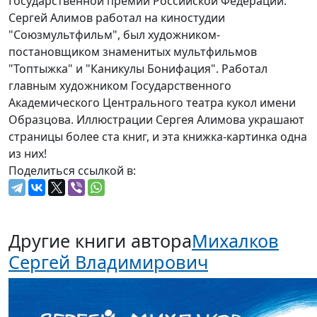
Государственной премии Российской Федерации.
Сергей Алимов работал на киностудии
"Союзмультфильм", был художником-
постановщиком знаменитых мультфильмов
"Топтыжка" и "Каникулы Бонифация". Работал
главным художником Государственного
Академического Центрального театра кукол имени
Образцова. Иллюстрации Сергея Алимова украшают
страницы более ста книг, и эта книжка-картинка одна
из них!
Поделиться ссылкой в:
Другие книги автора
Михалков
Сергей Владимирович