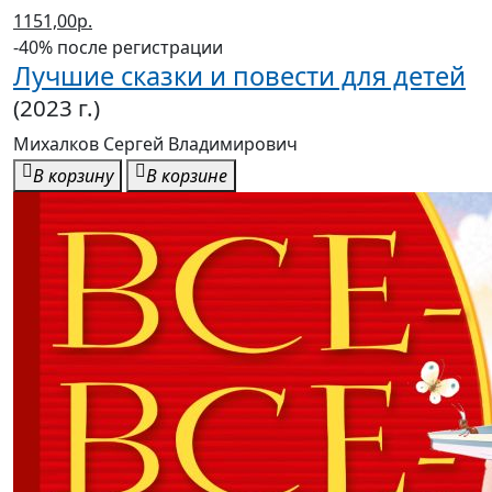
1151,00р.
-40% после регистрации
Лучшие сказки и повести для детей
(2023 г.)
Михалков Сергей Владимирович
В корзину
В корзине