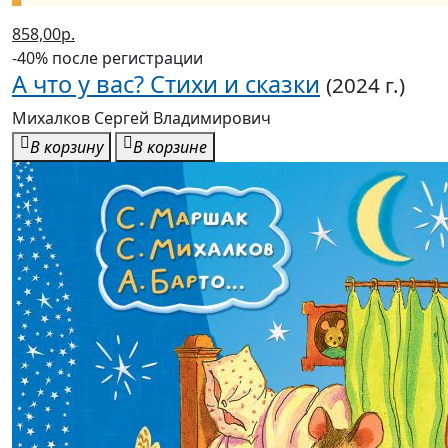
858,00р.
-40% после регистрации
А что у вас? Стихи и сказки
(2024 г.)
Михалков Сергей Владимирович
В корзину
В корзине