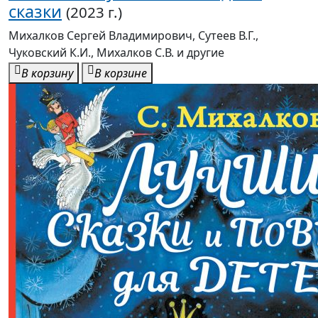
сказки
(2023 г.)
Михалков Сергей Владимирович, Сутеев В.Г.,
Чуковский К.И., Михалков С.В. и другие
В корзину
В корзине