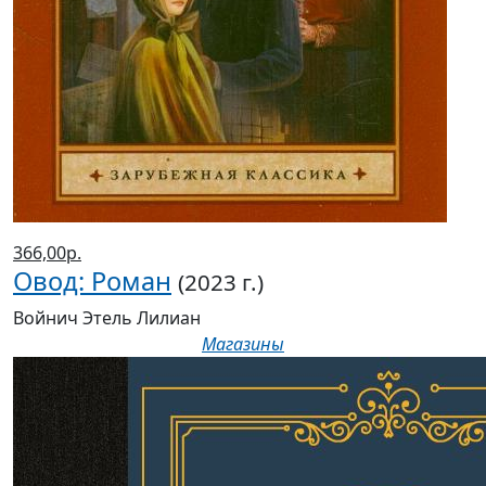
366,00р.
Овод: Роман
(2023 г.)
Войнич Этель Лилиан
Магазины