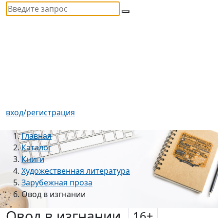
вход/регистрация
Главная
Каталог
Книги
Художественная литература
Зарубежная проза
Овод в изгнании
Овод в изгнании
16
+