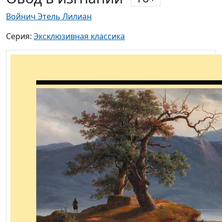
Войнич Этель Лилиан
Серия:
Эксклюзивная классика