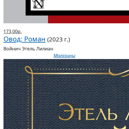
173,00р.
Овод: Роман
(2023 г.)
Войнич Этель Лилиан
Магазины