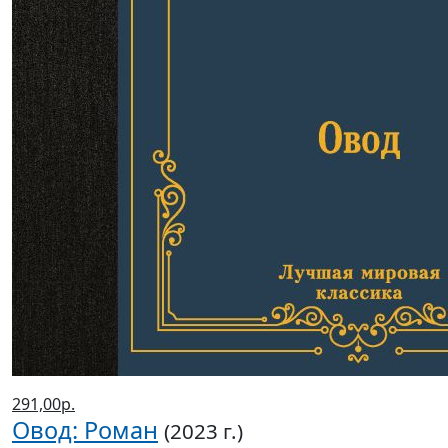
291,00р.
Овод: Роман
(2023 г.)