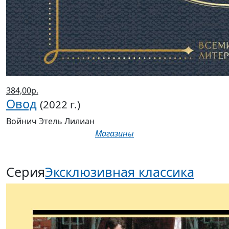
384,00р.
Овод
(2022 г.)
Войнич Этель Лилиан
Магазины
Серия
Эксклюзивная классика