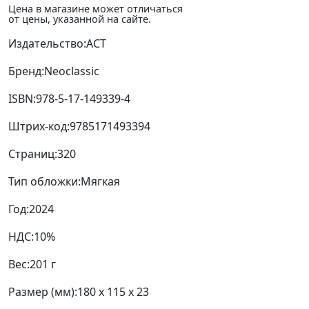
Цена в магазине может отличаться
от цены, указанной на сайте.
Издательство:
АСТ
Бренд:
Neoclassic
ISBN:
978-5-17-149339-4
Штрих-код:
9785171493394
Страниц:
320
Тип обложки:
Мягкая
Год:
2024
НДС:
10%
Вес:
201 г
Размер (мм):
180 x 115 x 23