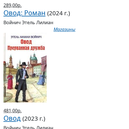
289,00р.
Овод: Роман
(2024 г.)
Войнич Этель Лилиан
Магазины
481,00р.
Овод
(2023 г.)
Войнич Этель Лилиан