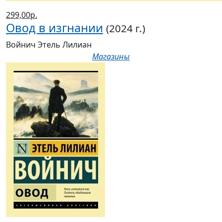
299,00р.
Овод в изгнании
(2024 г.)
Войнич Этель Лилиан
Магазины