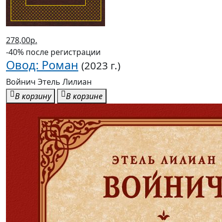
278,00р.
-40% после регистрации
Овод: Роман
(2023 г.)
Войнич Этель Лилиан
В корзину
В корзине