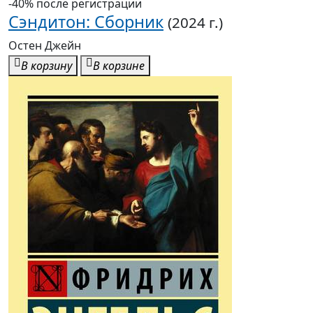
-40% после регистрации
Сэндитон: Сборник
(2024 г.)
Остен Джейн
В корзину
В корзине