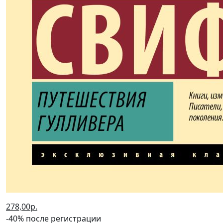
278,00р.
-40% после регистрации