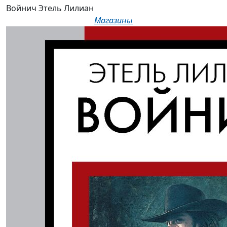
Войнич Этель Лилиан
Магазины