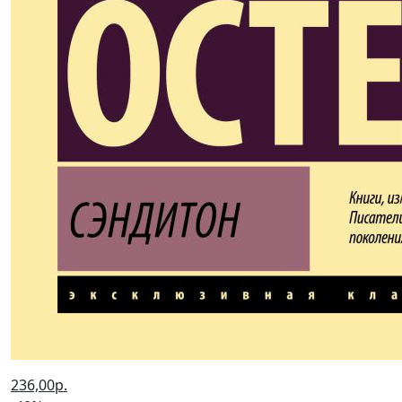
236,00р.