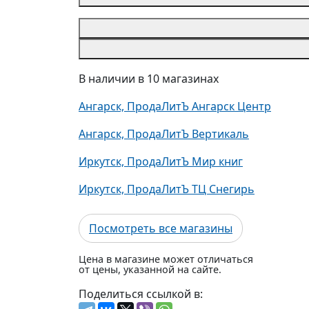
В наличии в 10 магазинах
Ангарск, ПродаЛитЪ Ангарск Центр
Ангарск, ПродаЛитЪ Вертикаль
Иркутск, ПродаЛитЪ Мир книг
Иркутск, ПродаЛитЪ ТЦ Снегирь
Посмотреть все магазины
Цена в магазине может отличаться
от цены, указанной на сайте.
Поделиться ссылкой в: