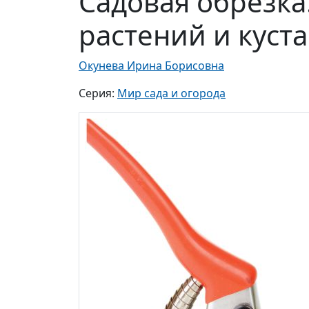
Садовая обрезка
растений и куст
Окунева Ирина Борисовна
Серия:
Мир сада и огорода