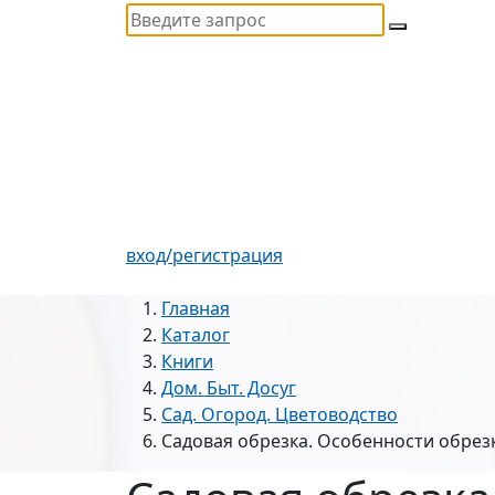
вход/регистрация
Главная
Каталог
Книги
Дом. Быт. Досуг
Сад. Огород. Цветоводство
Садовая обрезка. Особенности обрез