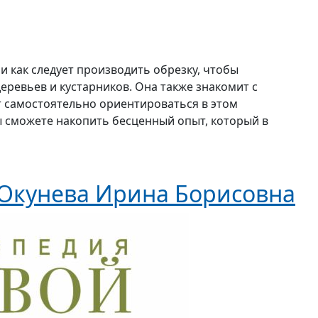
 и как следует производить обрезку, чтобы
ревьев и кустарников. Она также знакомит с
т самостоятельно ориентироваться в этом
ы сможете накопить бесценный опыт, который в
Окунева Ирина Борисовна