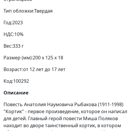
Тип обложки:
Твердая
Год:
2023
НДС:
10%
Вес:
333 г
Размер (мм):
200 x 125 x 18
Возраст:
от 12 лет до 17 лет
Код:
100292
Описание
Повесть Анатолия Наумовича Рыбакова (1911-1998)
"Кортик" - первое произведение, которое он написал
для детей. Главный герой повести Миша Поляков
находит во дворе таинственный кортик, в котором