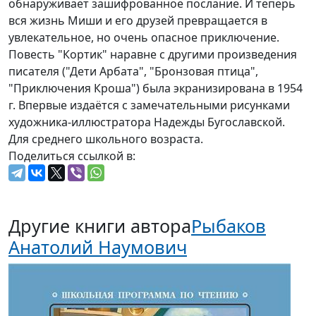
обнаруживает зашифрованное послание. И теперь
вся жизнь Миши и его друзей превращается в
увлекательное, но очень опасное приключение.
Повесть "Кортик" наравне с другими произведения
писателя ("Дети Арбата", "Бронзовая птица",
"Приключения Кроша") была экранизирована в 1954
г. Впервые издаётся с замечательными рисунками
художника-иллюстратора Надежды Бугославской.
Для среднего школьного возраста.
Поделиться ссылкой в:
Другие книги автора
Рыбаков
Анатолий Наумович