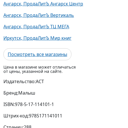
Ангарск, ПродаЛитЪ Ангарск Центр
Ангарск, ПродаЛитЪ Вертикаль
Ангарск, ПродаЛитЪ ТЦ МЕГА
Иркутск, ПродаЛитЪ Мир книг
Посмотреть все магазины
Цена в магазине может отличаться
от цены, указанной на сайте.
Издательство:
АСТ
Бренд:
Малыш
ISBN:
978-5-17-114101-1
Штрих-код:
9785171141011
Страниц:
288