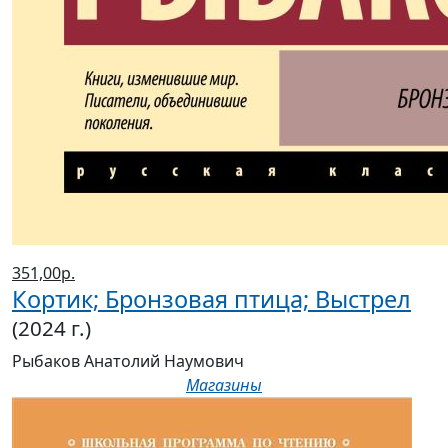
351,00р.
Кортик; Бронзовая птица; Выстрел
(2024 г.)
Рыбаков Анатолий Наумович
Магазины