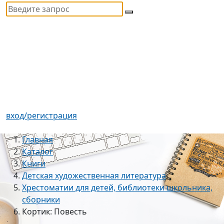
вход/регистрация
Главная
Каталог
Книги
Детская художественная литература
Хрестоматии для детей, библиотеки школьника,
сборники
Кортик: Повесть