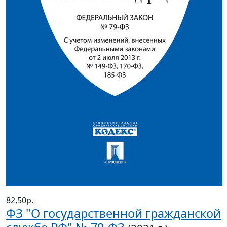
82,50р.
ФЗ "О государственной гражданской