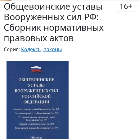
Общевоинские уставы
16
+
Вооруженных сил РФ:
Сборник нормативных
правовых актов
Серия:
Кодексы, законы