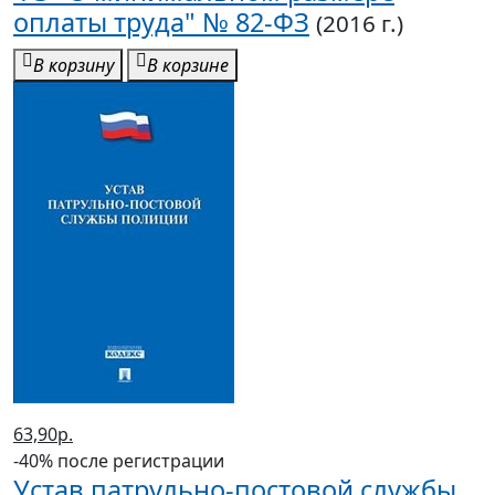
оплаты труда" № 82-ФЗ
(2016 г.)
В корзину
В корзине
63,90р.
-40% после регистрации
Устав патрульно-постовой службы