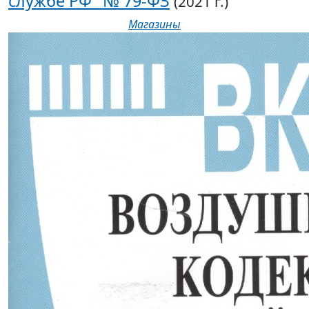
службе РФ" № 79-ФЗ
(2021 г.)
Магазины