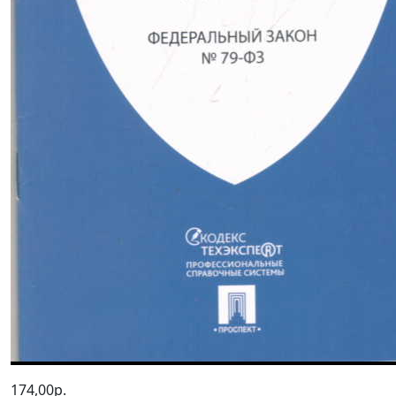
174,00р.