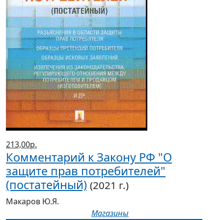
213,00р.
Комментарий к Закону РФ "О
защите прав потребителей"
(постатейный)
(2021 г.)
Макаров Ю.Я.
Магазины