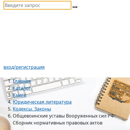
вход/регистрация
Главная
Каталог
Книги
Юридическая литература
Кодексы. Законы
Общевоинские уставы Вооруженных сил РФ:
Сборник нормативных правовых актов