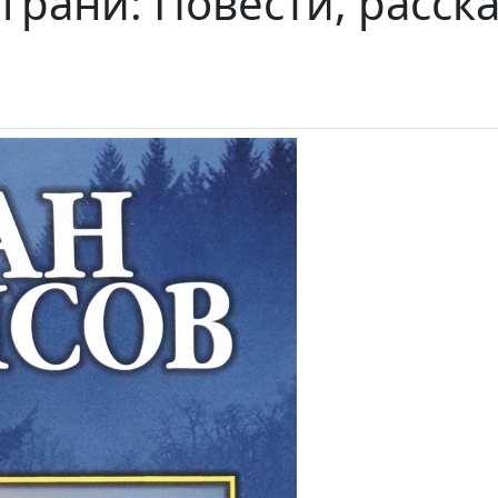
грани: Повести, расск