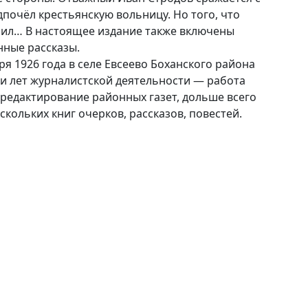
почёл крестьянскую вольницу. Но того, что
чил… В настоящее издание также включены
нные рассказы.
я 1926 года в селе Евсеево Боханского района
ки лет журналистской деятельности — работа
редактирование районных газет, дольше всего
скольких книг очерков, рассказов, повестей.