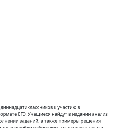
диннадцатиклассников к участию в
формате ЕГЭ. Учащиеся найдут в издании анализ
олнении заданий, а также примеры решения
ичные ошибки отбирались на основе анализа