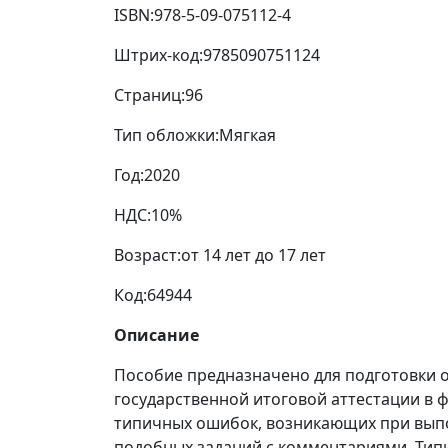
ISBN:
978-5-09-075112-4
Штрих-код:
9785090751124
Страниц:
96
Тип обложки:
Мягкая
Год:
2020
НДС:
10%
Возраст:
от 14 лет до 17 лет
Код:
64944
Описание
Пособие предназначено для подготовки о
государственной итоговой аттестации в 
типичных ошибок, возникающих при вып
подобных заданий с комментариями. Тип