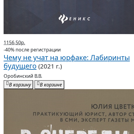
1156,50р.
-40% после регистрации
Чему не учат на юрфаке: Лабиринты
будущего
(2021 г.)
Оробинский В.В.
В корзину
В корзине