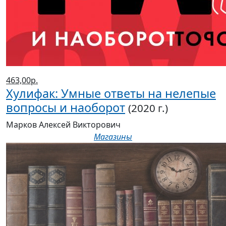
463,00р.
Хулифак: Умные ответы на нелепые
вопросы и наоборот
(2020 г.)
Марков Алексей Викторович
Магазины