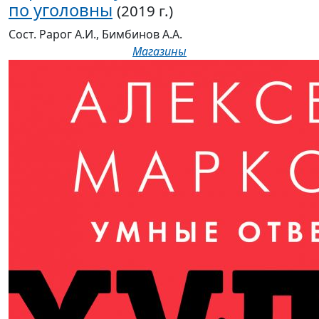
по уголовны
(2019 г.)
Сост. Рарог А.И., Бимбинов А.А.
Магазины