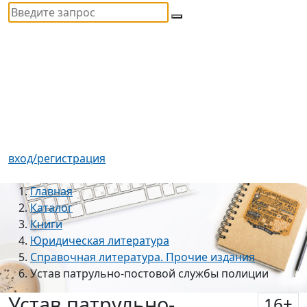
вход/регистрация
Главная
Каталог
Книги
Юридическая литература
Справочная литература. Прочие издания
Устав патрульно-постовой службы полиции
Устав патрульно-
16
+