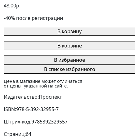
48,00р.
-40% после регистрации
В корзину
В корзине
В избранное
В списке избранного
Цена в магазине может отличаться
от цены, указанной на сайте.
Издательство:
Проспект
ISBN:
978-5-392-32955-7
Штрих-код:
9785392329557
Страниц:
64