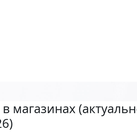
 в магазинах
(актуальн
26)