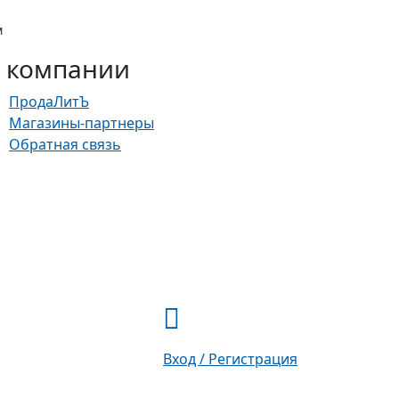
м
 компании
ПродаЛитЪ
Магазины-партнеры
Обратная связь
Вход / Регистрация