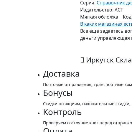
Серия:
Справочник дл
Издательство:
АСТ
Мягкая
обложка
Код
В каких магазинах ест
Все еще задаетесь во
деньги управляющая к
Иркутск Скла
Доставка
Почтовые отправления, транспортные ко
Бонусы
Скидки по акциям, накопительные скидки,
Контроль
Проверяем состояние книг перед отправк
Оплата