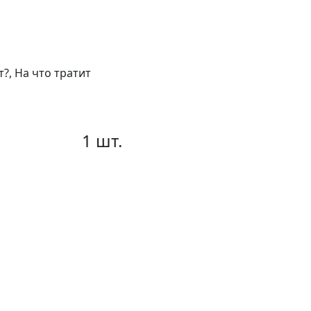
?, На что тратит
1 шт.