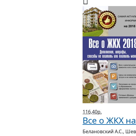
116,40р.
Все о ЖКХ на
Белановский А.С., Шев