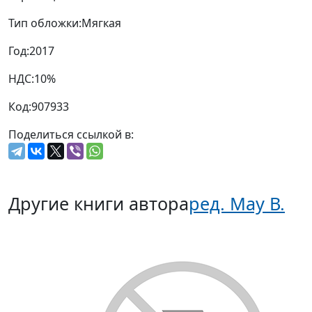
Тип обложки:
Мягкая
Год:
2017
НДС:
10%
Код:
907933
Поделиться ссылкой в:
Другие книги автора
ред. Мау В.