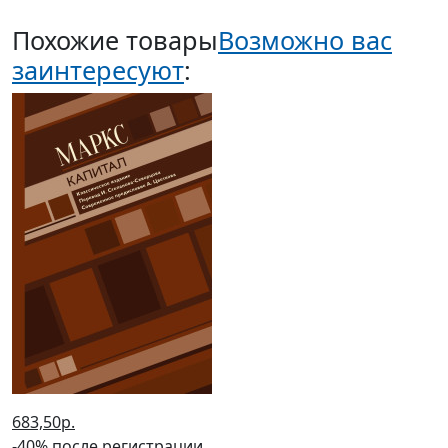
Похожие товары
Возможно вас
заинтересуют
:
683,50р.
-40% после регистрации