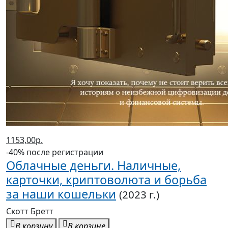
1153,00р.
-40% после регистрации
Облачные деньги. Наличные,
карточки, криптоволюта и борьба
за наши кошельки
(2023 г.)
Скотт Бретт
В корзину
В корзине