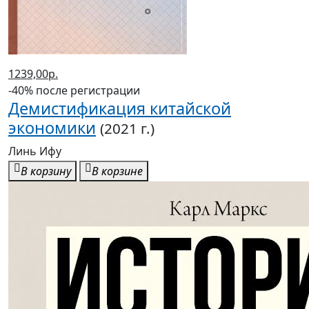
1239,00р.
-40% после регистрации
Демистификация китайской
экономики
(2021 г.)
Линь Ифу
В корзину
В корзине