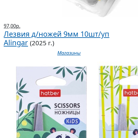
97,00р.
Лезвия д/ножей 9мм 10шт/уп
Alingar
(2025 г.)
Магазины