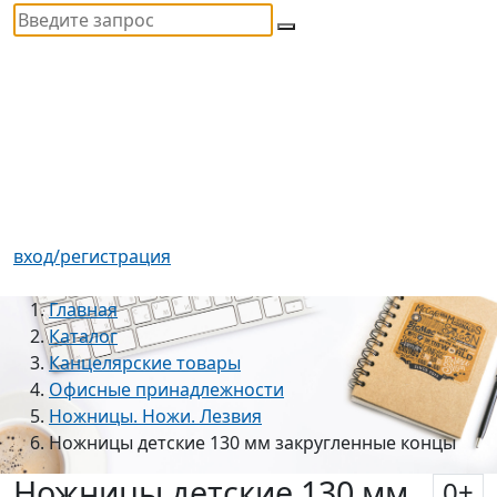
вход/регистрация
Главная
Каталог
Канцелярские товары
Офисные принадлежности
Ножницы. Ножи. Лезвия
Ножницы детские 130 мм закругленные концы
Ножницы детские 130 мм
0
+