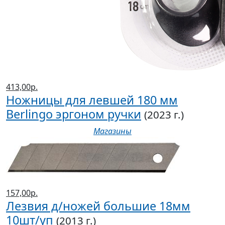
413,00р.
Ножницы для левшей 180 мм
Berlingo эргоном ручки
(2023 г.)
Магазины
157,00р.
Лезвия д/ножей большие 18мм
10шт/уп
(2013 г.)