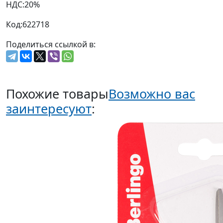
НДС:
20%
Код:
622718
Поделиться ссылкой в:
Похожие товары
Возможно вас
заинтересуют
: