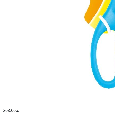
208,00р.