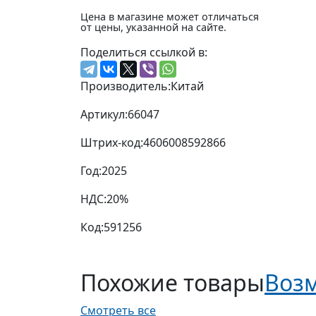
Цена в магазине может отличаться
от цены, указанной на сайте.
Поделиться ссылкой в:
Производитель:
Китай
Артикул:
66047
Штрих-код:
4606008592866
Год:
2025
НДС:
20%
Код:
591256
Похожие товары
Возм
Смотреть все