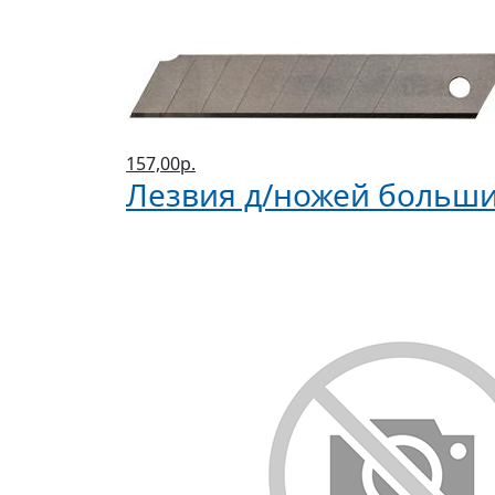
157,00р.
Лезвия д/ножей больши