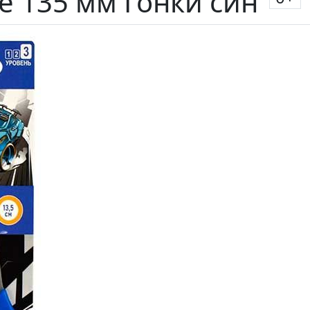
 135 мм Гонки син