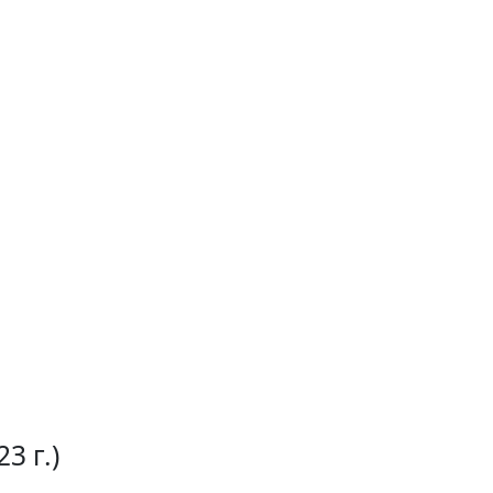
23 г.)