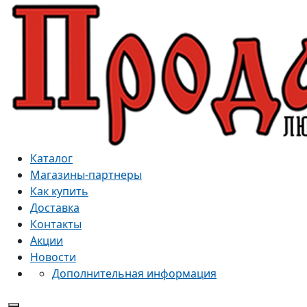
Каталог
Магазины-партнеры
Как купить
Доставка
Контакты
Акции
Новости
Дополнительная информация