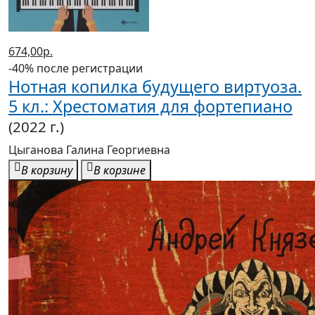
674,00р.
-40% после регистрации
Нотная копилка будущего виртуоза.
5 кл.: Хрестоматия для фортепиано
(2022 г.)
Цыганова Галина Георгиевна
В корзину
В корзине