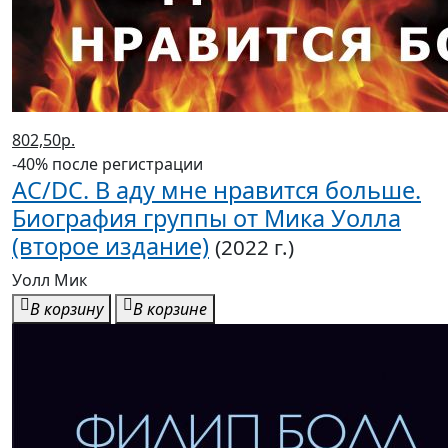
802,50р.
-40% после регистрации
AC/DC. В аду мне нравится больше.
Биография группы от Мика Уолла
(второе издание)
(2022 г.)
Уолл Мик
В корзину
В корзине