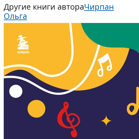
Другие книги автора
Чирпан
Ольга