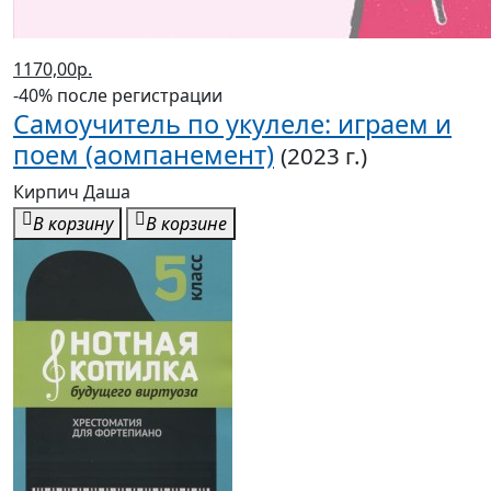
1170,00р.
-40% после регистрации
Самоучитель по укулеле: играем и
поем (аомпанемент)
(2023 г.)
Кирпич Даша
В корзину
В корзине