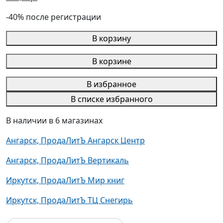
-40% после регистрации
В корзину
В корзине
В избранное
В списке избранного
В наличии в 6 магазинах
Ангарск, ПродаЛитЪ Ангарск Центр
Ангарск, ПродаЛитЪ Вертикаль
Иркутск, ПродаЛитЪ Мир книг
Иркутск, ПродаЛитЪ ТЦ Снегирь