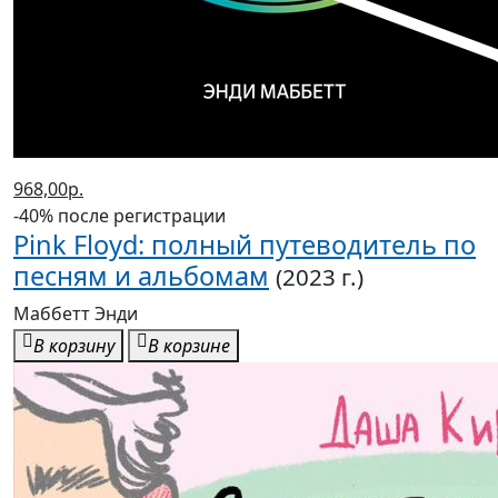
968,00р.
-40% после регистрации
Pink Floyd: полный путеводитель по
песням и альбомам
(2023 г.)
Маббетт Энди
В корзину
В корзине