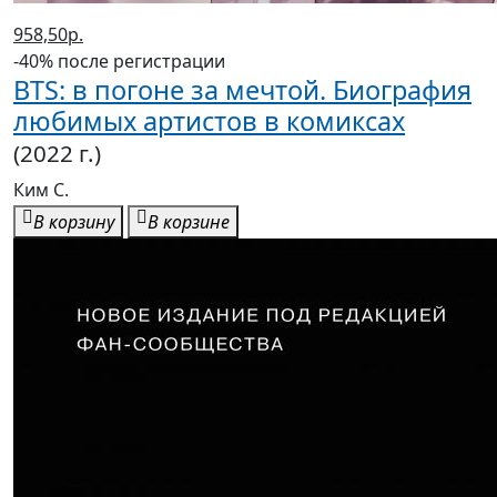
958,50р.
-40% после регистрации
BTS: в погоне за мечтой. Биография
любимых артистов в комиксах
(2022 г.)
Ким С.
В корзину
В корзине