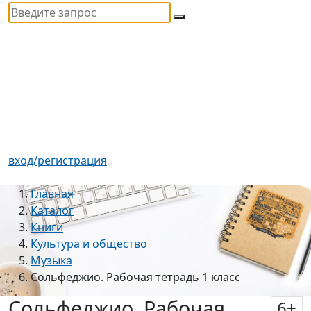
вход/регистрация
Главная
Каталог
Книги
Культура и общество
Музыка
Сольфеджио. Рабочая тетрадь 1 класс
Сольфеджио. Рабочая
6
+