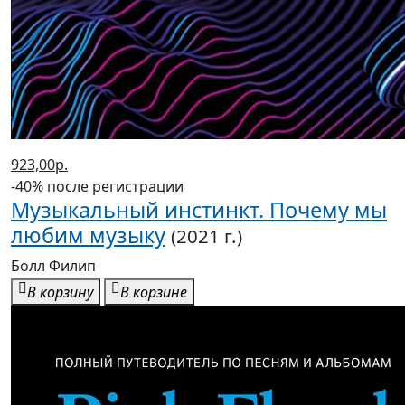
923,00р.
-40% после регистрации
Музыкальный инстинкт. Почему мы
любим музыку
(2021 г.)
Болл Филип
В корзину
В корзине