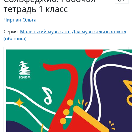
тетрадь 1 класс
Чирпан Ольга
Серия:
Маленький музыкант. Для музыкальных школ
(обложка)