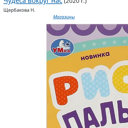
Чудеса вокруг нас
(2020 г.)
Щербакова Н.
Магазины