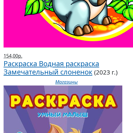
154,00р.
Раскраска Водная раскраска
Замечательный слоненок
(2023 г.)
Магазины