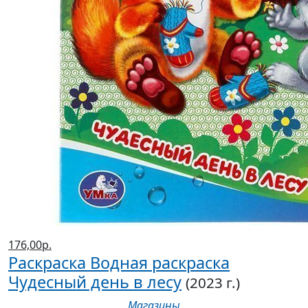
176,00р.
Раскраска Водная раскраска
Чудесный день в лесу
(2023 г.)
Магазины