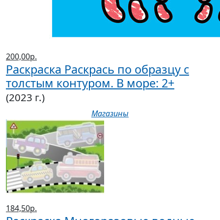
200,00р.
Раскраска Раскрась по образцу с
толстым контуром. В море: 2+
(2023 г.)
Магазины
184,50р.