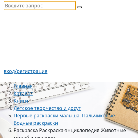
вход/регистрация
Главная
Каталог
Книги
Детское творчество и досуг
Первые раскраски малыша. Пальчиковые.
Водные раскраски
Раскраска Раскраска-энциклопедия Животные
морей и океанов