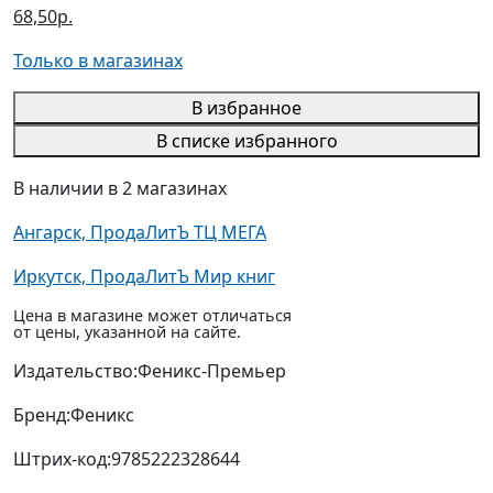
68,50р.
Только в магазинах
В избранное
В списке избранного
В наличии в 2 магазинах
Ангарск, ПродаЛитЪ ТЦ МЕГА
Иркутск, ПродаЛитЪ Мир книг
Цена в магазине может отличаться
от цены, указанной на сайте.
Издательство:
Феникс-Премьер
Бренд:
Феникс
Штрих-код:
9785222328644