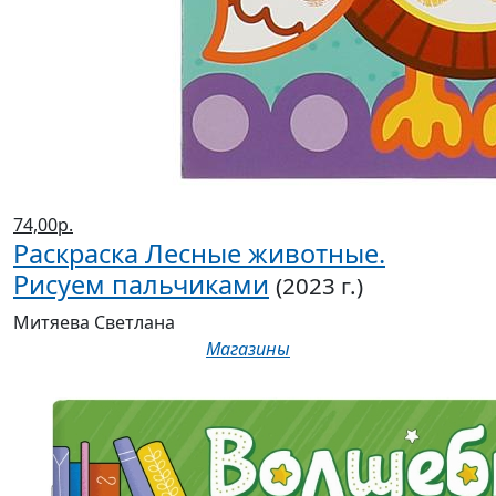
74,00р.
Раскраска Лесные животные.
Рисуем пальчиками
(2023 г.)
Митяева Светлана
Магазины