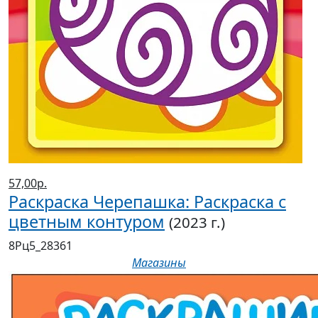
57,00р.
Раскраска Черепашка: Раскраска с
цветным контуром
(2023 г.)
8Рц5_28361
Магазины