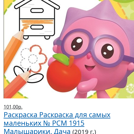
101,00р.
Раскраска Раскраска для самых
маленьких № РСМ 1915
Малышарики. Дача
(2019 г.)