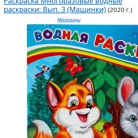
Раскраска Многоразовые водные
раскраски: Вып. 3 (Машинки)
(2020 г.)
Магазины