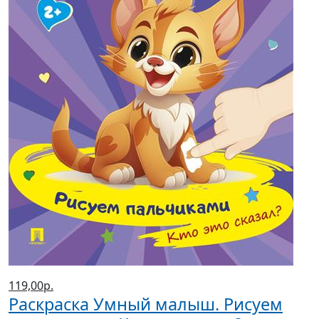
119,00р.
Раскраска Умный малыш. Рисуем