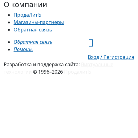
О компании
ПродаЛитЪ
Магазины-партнеры
Обратная связь
Обратная связь
Помощь
Вход / Регистрация
Разработка и поддержка сайта:
Виртуальные
технологии
© 1996–2026
ПродалитЪ