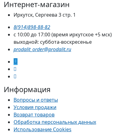
Интернет-магазин
Иркутск, Сергеева 3 стр. 1
8(914)898-88-82
с 10:00 до 17:00 (время иркутское +5 мск)
выходной: суббота-воскресенье
prodalit_order@prodalit.ru
Информация
Вопросы и ответы
Условия продажи
Возврат товаров
Обработка персональных данных
Использование Cookies