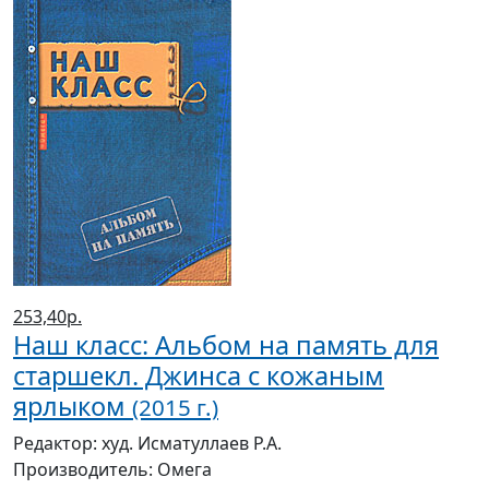
253,40р.
Наш класс: Альбом на память для
старшекл. Джинса с кожаным
ярлыком
(2015 г.)
Редактор:
худ. Исматуллаев Р.А.
Производитель:
Омега