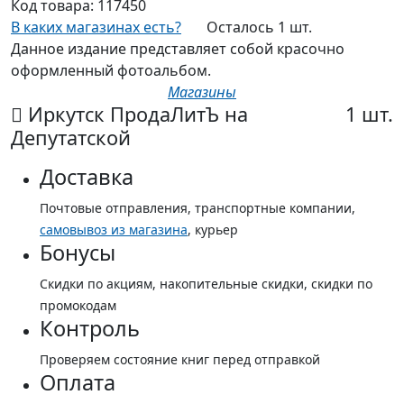
Код товара:
117450
В каких магазинах есть?
Осталось 1 шт.
Данное издание представляет собой красочно
оформленный фотоальбом.
Магазины
Иркутск ПродаЛитЪ на
1 шт.
Депутатской
Доставка
Почтовые отправления, транспортные компании,
самовывоз из магазина
, курьер
Бонусы
Скидки по акциям, накопительные скидки, скидки по
промокодам
Контроль
Проверяем состояние книг перед отправкой
Оплата