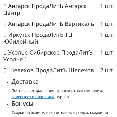
Ангарск ПродаЛитЪ Ангарск
1 шт.
Центр
Ангарск ПродаЛитЪ Вертикаль
1 шт.
Иркутск ПродаЛитЪ ТЦ
1 шт.
Юбилейный
Усолье-Сибирское ПродаЛитЪ
1 шт.
Усолье 1
Шелехов ПродаЛитЪ Шелехов
2 шт.
Доставка
Почтовые отправления, транспортные компании,
самовывоз из магазина
, курьер
Бонусы
Скидки по акциям, накопительные скидки, скидки по