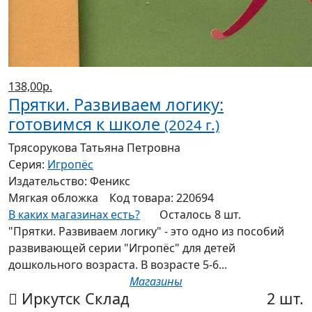
138,00р.
Прятки. Развиваем логику:
готовимся к школе
(2024 г.)
Трясорукова Татьяна Петровна
Серия:
Игропёс
Издательство:
Феникс
Мягкая
обложка
Код товара:
220694
В каких магазинах есть?
Осталось 8 шт.
"Прятки. Развиваем логику" - это одно из пособий
развивающей серии "Игропёс" для детей
дошкольного возраста. В возрасте 5-6...
Магазины
Иркутск Склад
2 шт.