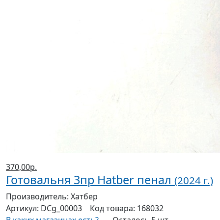
370,00р.
Готовальня 3пр Hatber пенал
(2024 г.)
Производитель:
Хатбер
Артикул:
DCg_00003
Код товара:
168032