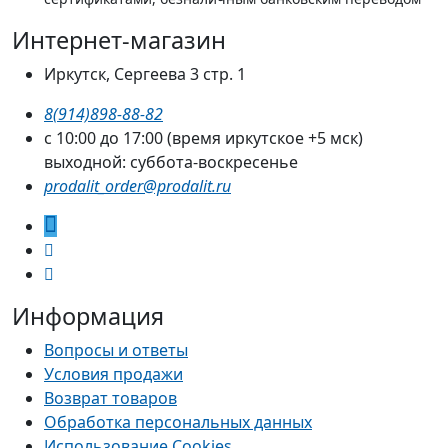
Интернет-магазин
Иркутск, Сергеева 3 стр. 1
8(914)898-88-82
с 10:00 до 17:00 (время иркутское +5 мск)
выходной: суббота-воскресенье
prodalit_order@prodalit.ru
Информация
Вопросы и ответы
Условия продажи
Возврат товаров
Обработка персональных данных
Использование Cookies