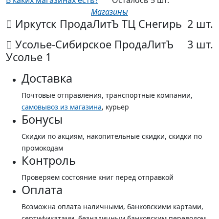
В каких магазинах есть?
Осталось 5 шт.
Магазины
Иркутск ПродаЛитЪ ТЦ Снегирь
2 шт.
Усолье-Сибирское ПродаЛитЪ
3 шт.
Усолье 1
Доставка
Почтовые отправления, транспортные компании,
самовывоз из магазина
, курьер
Бонусы
Скидки по акциям, накопительные скидки, скидки по
промокодам
Контроль
Проверяем состояние книг перед отправкой
Оплата
Возможна оплата наличными, банковскими картами,
сертификатами, безналичным банковским переводом