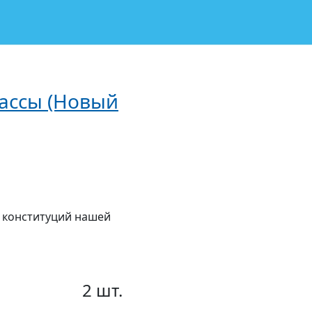
лассы (Новый
и конституций нашей
2 шт.