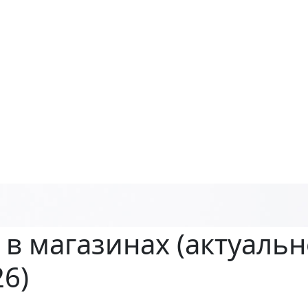
 в магазинах
(актуальн
26)