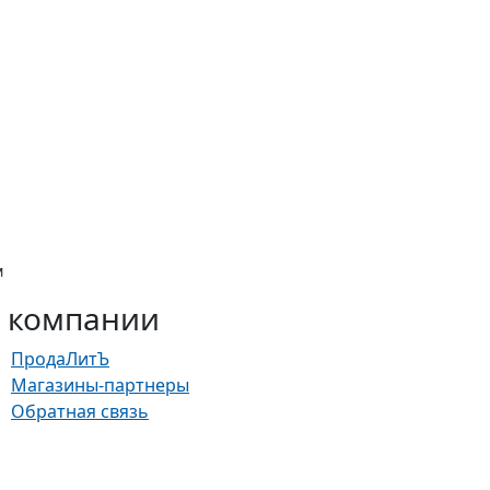
м
 компании
ПродаЛитЪ
Магазины-партнеры
Обратная связь