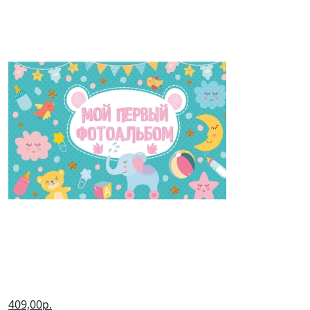
409,00р.