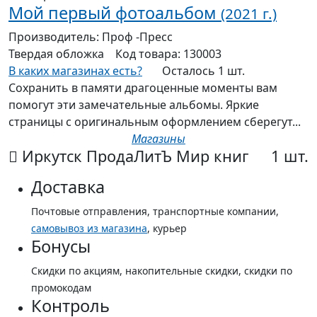
Мой первый фотоальбом
(2021 г.)
Производитель:
Проф -Пресс
Твердая
обложка
Код товара:
130003
В каких магазинах есть?
Осталось 1 шт.
Сохранить в памяти драгоценные моменты вам
помогут эти замечательные альбомы. Яркие
страницы с оригинальным оформлением сберегут...
Магазины
Иркутск ПродаЛитЪ Мир книг
1 шт.
Доставка
Почтовые отправления, транспортные компании,
самовывоз из магазина
, курьер
Бонусы
Скидки по акциям, накопительные скидки, скидки по
промокодам
Контроль