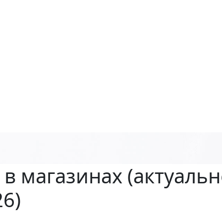
 в магазинах
(актуальн
26)