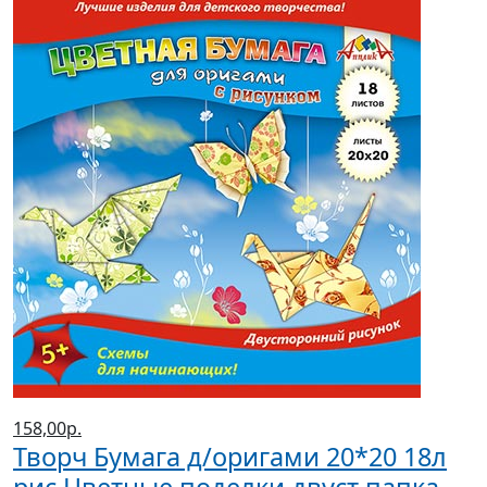
158,00р.
Творч Бумага д/оригами 20*20 18л