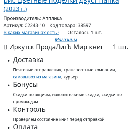
рис Цветные поделки двуст папка
(2023 г.)
Производитель:
Апплика
Артикул:
С2243-10
Код товара:
38597
В каких магазинах есть?
Осталось 1 шт.
Магазины
Иркутск ПродаЛитЪ Мир книг
1 шт.
Доставка
Почтовые отправления, транспортные компании,
самовывоз из магазина
, курьер
Бонусы
Скидки по акциям, накопительные скидки, скидки по
промокодам
Контроль
Проверяем состояние книг перед отправкой
Оплата