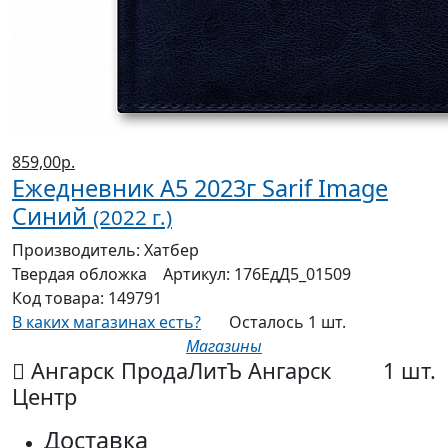
859,00р.
Ежедневник А5 2023г Sarif Image
Синий
(2022 г.)
Производитель:
Хатбер
Твердая
обложка
Артикул:
176ЕдД5_01509
Код товара:
149791
В каких магазинах есть?
Осталось 1 шт.
Магазины
Ангарск ПродаЛитЪ Ангарск
1 шт.
Центр
Доставка