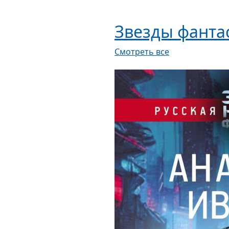
Звезды фанта
Смотреть все