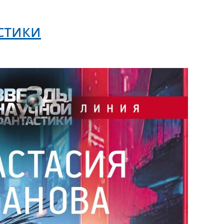
стики