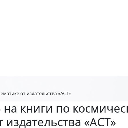
тематике от издательства «АСТ»
 на книги по космичес
т издательства «АСТ»