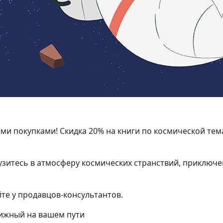
и покупками! Скидка 20% на книги по космической тема
грузитесь в атмосферу космических странствий, приключ
те у продавцов-консультантов.
ижный на вашем пути