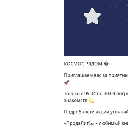
КОСМОС РЯДОМ 👽
Приглашаем вас за приятным
🚀
Только с 09.04 по 30.04 по
знакомств 💫
Подробности акции уточняй
«ПродаЛитЪ» – любимый кн