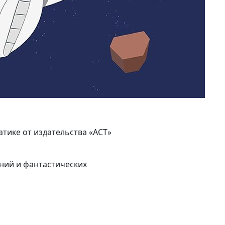
тике от издательства «АСТ»
ений и фантастических