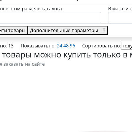
ск в этом разделе каталога
В магазин
йти товары
Дополнительные параметры
в наличии
но: 13
Показывать
по:
24
48
96
Сортировать по:
 товары можно купить только в 
я заказать на сайте