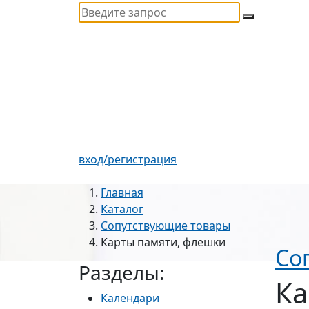
вход/регистрация
Главная
Каталог
Сопутствующие товары
Карты памяти, флешки
Со
Разделы:
Ка
Календари