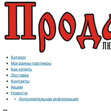
Каталог
Магазины-партнеры
Как купить
Доставка
Контакты
Акции
Новости
Дополнительная информация